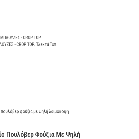
ΜΠΛΟΥΖΕΣ - CROP TOP
ΛΟΥΖΕΣ - CROP TOP
,
Πλεκτά Τοπ
ίο Πουλόβερ Φούξια Με Ψηλή