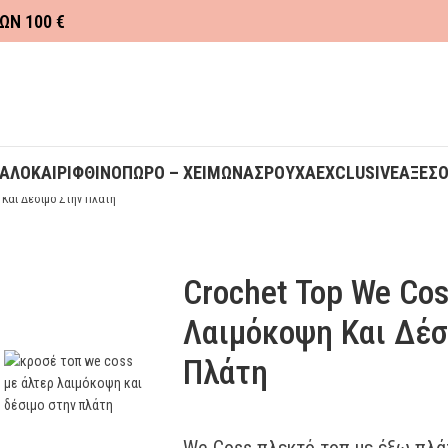
ΩΝ 100 €
ΚΑΛΟΚΑΙΡΙ
ΦΘΙΝΟΠΩΡΟ – ΧΕΙΜΩΝΑΣ
ΡΟΥΧΑ
EXCLUSIVE
ΑΞΕΣ
 Και Δέσιμο Στην Πλάτη
Crochet Top We Cos
Λαιμόκοψη Και Δέσ
Πλάτη
We Coss πλεκτό τοπ με έξω πλά