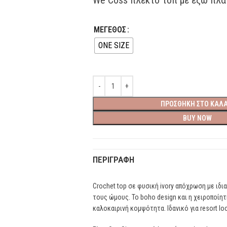
ΜΕΓΕΘΟΣ
ONE SIZE
ΠΡΟΣΘΉΚΗ ΣΤΟ ΚΑΛΆ
BUY NOW
ΠΕΡΙΓΡΑΦΉ
Crochet top σε φυσική ivory απόχρωση με ιδια
τους ώμους. Το boho design και η χειροποίη
καλοκαιρινή κομψότητα. Ιδανικό για resort loo