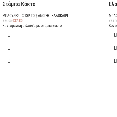
Στάμπα Κάκτο
Ελα
ΜΠΛΟΥΖΕΣ - CROP TOP
,
ΑΝΟΙΞΗ - ΚΑΛΟΚΑΙΡΙ
ΜΠΛΟ
€
37.80
€
54.00
€
54.0
Κοντομάνικη μπλούζα με στάμπα κάκτο
Κοντ