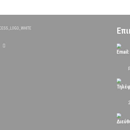
Επι
Email:
Τηλέ
Διεύθ