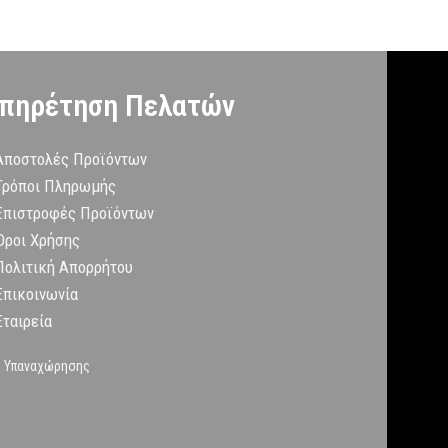
πηρέτηση Πελατών
Αποστολές Προϊόντων
Τρόποι Πληρωμής
Επιστροφές Προϊόντων
Όροι Χρήσης
Πολιτική Απορρήτου
Επικοινωνία
Εταιρεία
 Υπαναχώρησης