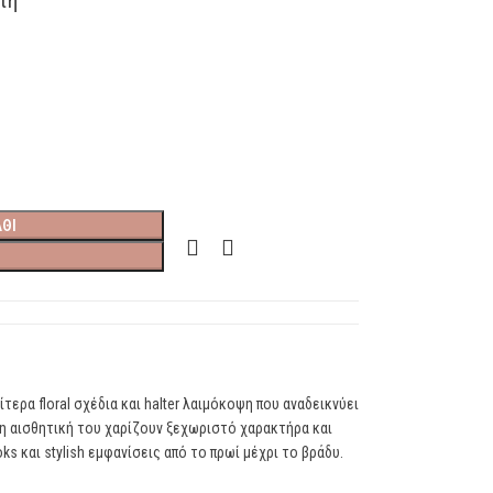
ΘΙ
ίτερα floral σχέδια και halter λαιμόκοψη που αναδεικνύει
τη αισθητική του χαρίζουν ξεχωριστό χαρακτήρα και
ks και stylish εμφανίσεις από το πρωί μέχρι το βράδυ.