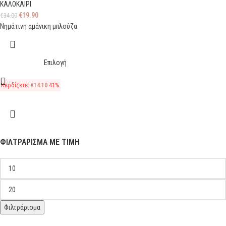
ΚΑΛΟΚΑΙΡΙ
€
19.90
€
34.00
Νημάτινη αμάνικη μπλούζα
Επιλογή
Κερδίζετε:
€
14.10
41%
ΦΙΛΤΡΆΡΙΣΜΑ ΜΕ ΤΙΜΉ
Φιλτράρισμα