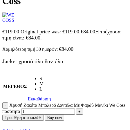
Coss
€
119.00
Original price was: €119.00.
€
84.00
Η τρέχουσα
τιμή είναι: €84.00.
€
84.00
Χαμηλότερη τιμή 30 ημερών:
Jacket χρυσό όλο δαντέλα
S
M
ΜΕΓΕΘΟΣ
L
Εκκαθάριση
Χρυσή Ζακέτα Μπολερό Δαντέλα Με Φαρδύ Μανίκι We Coss
ποσότητα
Προσθήκη στο καλάθι
Buy now