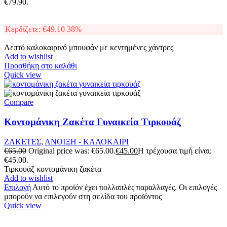
€79.90.
Κερδίζετε:
€
49.10
38%
Λεπτό καλοκαιρινό μπουφάν με κεντημένες χάντρες
Add to wishlist
Προσθήκη στο καλάθι
Quick view
Compare
Κοντομάνικη Ζακέτα Γυναικεία Τιρκουάζ
ΖΑΚΕΤΕΣ
,
ΑΝΟΙΞΗ - ΚΑΛΟΚΑΙΡΙ
€
65.00
Original price was: €65.00.
€
45.00
Η τρέχουσα τιμή είναι:
€45.00.
Τιρκουάζ κοντομάνικη ζακέτα
Add to wishlist
Επιλογή
Αυτό το προϊόν έχει πολλαπλές παραλλαγές. Οι επιλογές
μπορούν να επιλεγούν στη σελίδα του προϊόντος
Quick view