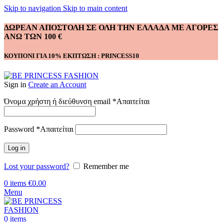
Skip to navigation
Skip to main content
ΔΩΡΕΑΝ ΑΠΟΣΤΟΛΗ ΣΕ ΟΛΗ ΤΗΝ ΕΛΛΑΔΑ ΜΕ ΑΓΟΡΕΣ
ΑΝΩ ΤΩΝ 100 €
ΚΟΥΠΟΝΙ ΓΙΑ 10% ΕΚΠΤΩΣΗ : PRINCESS10
Sign in
Create an Account
Όνομα χρήστη ή διεύθυνση email
*
Απαιτείται
Password
*
Απαιτείται
Log in
Lost your password?
Remember me
0
items
€
0.00
Menu
0
items