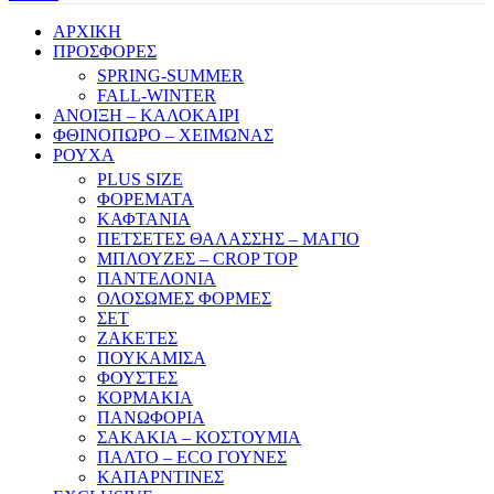
ΑΡΧΙΚΗ
ΠΡΟΣΦΟΡΕΣ
SPRING-SUMMER
FALL-WINTER
ΑΝΟΙΞΗ – ΚΑΛΟΚΑΙΡΙ
ΦΘΙΝΟΠΩΡΟ – ΧΕΙΜΩΝΑΣ
ΡΟΥΧΑ
PLUS SIZE
ΦΟΡΕΜΑΤΑ
ΚΑΦΤΑΝΙΑ
ΠΕΤΣΕΤΕΣ ΘΑΛΑΣΣΗΣ – ΜΑΓΙΟ
ΜΠΛΟΥΖΕΣ – CROP TOP
ΠΑΝΤΕΛΟΝΙΑ
ΟΛΟΣΩΜΕΣ ΦΟΡΜΕΣ
ΣΕΤ
ΖΑΚΕΤΕΣ
ΠΟΥΚΑΜΙΣΑ
ΦΟΥΣΤΕΣ
ΚΟΡΜΑΚΙΑ
ΠΑΝΩΦΟΡΙΑ
ΣΑΚΑΚΙΑ – ΚΟΣΤΟΥΜΙΑ
ΠΑΛΤΟ – ECO ΓΟΥΝΕΣ
ΚΑΠΑΡΝΤΙΝΕΣ