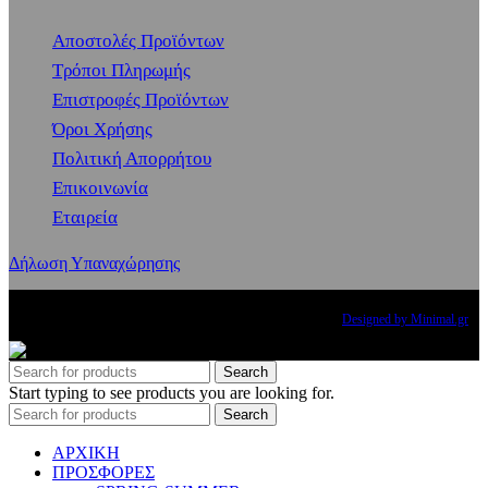
Αποστολές Προϊόντων
Τρόποι Πληρωμής
Επιστροφές Προϊόντων
Όροι Χρήσης
Πολιτική Απορρήτου
Επικοινωνία
Εταιρεία
Δήλωση Υπαναχώρησης
Copyright
2024 PRINCESS THE BRAND. All rights reserved.
Designed by Minimal.gr
Search
Start typing to see products you are looking for.
Search
ΑΡΧΙΚΗ
ΠΡΟΣΦΟΡΕΣ