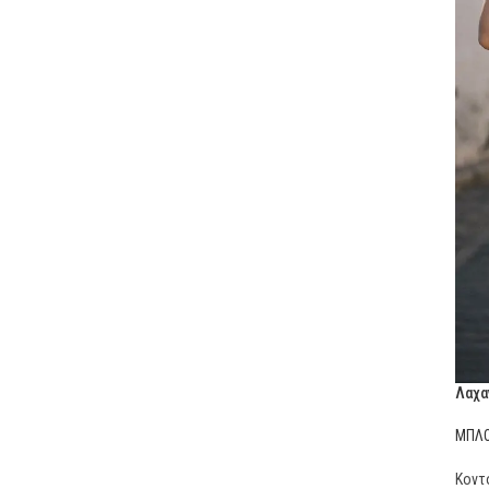
Λαχα
ΜΠΛΟ
Κοντ