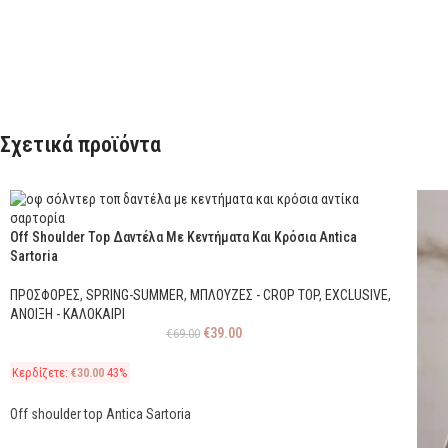
Σχετικά προϊόντα
Off Shoulder Top Δαντέλα Με Κεντήματα Και Κρόσια Antica
Sartoria
ΠΡΟΣΦΟΡΕΣ
,
SPRING-SUMMER
,
ΜΠΛΟΥΖΕΣ - CROP TOP
,
EXCLUSIVE
,
ΑΝΟΙΞΗ - ΚΑΛΟΚΑΙΡΙ
€
39.00
€
69.00
Κερδίζετε:
€
30.00
43%
Off shoulder top Antica Sartoria