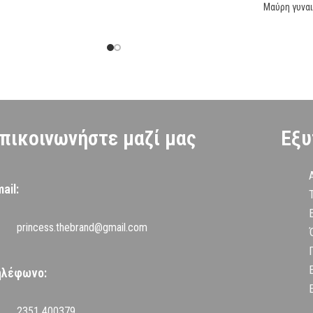
Μαύρη γυναι
πικοινωνήστε μαζί μας
Εξυ
ail:
princess.thebrand@gmail.com
ηλέφωνο:
2351 400379