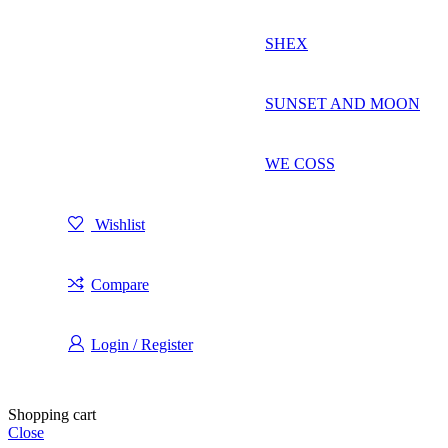
SHEX
SUNSET AND MOON
WE COSS
Wishlist
Compare
Login / Register
Shopping cart
Close