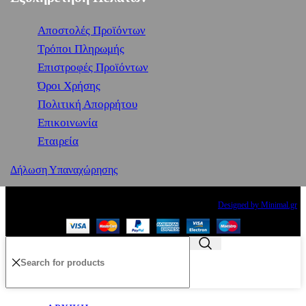
Αποστολές Προϊόντων
Τρόποι Πληρωμής
Επιστροφές Προϊόντων
Όροι Χρήσης
Πολιτική Απορρήτου
Επικοινωνία
Εταιρεία
Δήλωση Υπαναχώρησης
Copyright
2024 PRINCESS THE BRAND. All rights reserved.
Designed by Minimal.gr