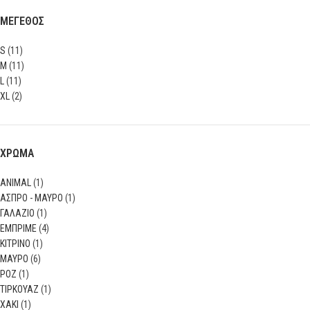
ΜΕΓΕΘΟΣ
S
(11)
M
(11)
L
(11)
XL
(2)
ΧΡΩΜΑ
ANIMAL
(1)
ΑΣΠΡΟ - ΜΑΥΡΟ
(1)
ΓΑΛΑΖΙΟ
(1)
ΕΜΠΡΙΜΕ
(4)
ΚΙΤΡΙΝΟ
(1)
ΜΑΥΡΟ
(6)
ΡΟΖ
(1)
ΤΙΡΚΟΥΑΖ
(1)
ΧΑΚΙ
(1)