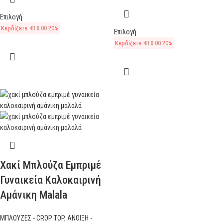
Επιλογή
Κερδίζετε:
€
10.00
20%
Επιλογή
Κερδίζετε:
€
10.00
20%
Χακί Μπλούζα Εμπριμέ
Γυναικεία Καλοκαιρινή
Αμάνικη Malala
ΜΠΛΟΥΖΕΣ - CROP TOP
,
ΑΝΟΙΞΗ -