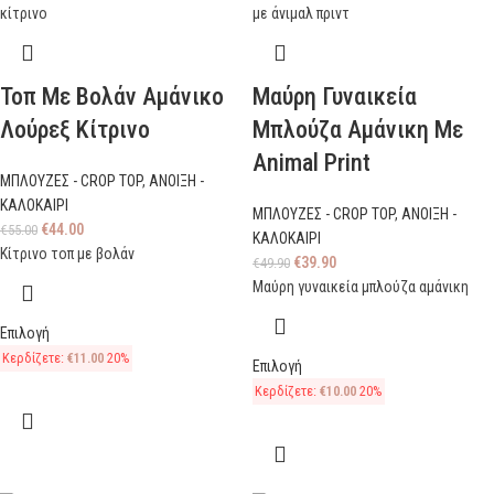
Τοπ Με Βολάν Αμάνικο
Μαύρη Γυναικεία
Λούρεξ Κίτρινο
Μπλούζα Αμάνικη Με
Animal Print
ΜΠΛΟΥΖΕΣ - CROP TOP
,
ΑΝΟΙΞΗ -
ΚΑΛΟΚΑΙΡΙ
ΜΠΛΟΥΖΕΣ - CROP TOP
,
ΑΝΟΙΞΗ -
€
44.00
€
55.00
ΚΑΛΟΚΑΙΡΙ
Κίτρινο τοπ με βολάν
€
39.90
€
49.90
Μαύρη γυναικεία μπλούζα αμάνικη
Επιλογή
Κερδίζετε:
€
11.00
20%
Επιλογή
Κερδίζετε:
€
10.00
20%