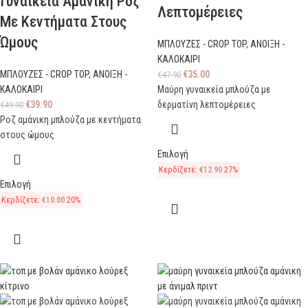
Γυναικεία Αμάνικη Ροζ
Λεπτομέρειες
Με Κεντήματα Στους
Ώμους
ΜΠΛΟΥΖΕΣ - CROP TOP
,
ΑΝΟΙΞΗ -
ΚΑΛΟΚΑΙΡΙ
ΜΠΛΟΥΖΕΣ - CROP TOP
,
ΑΝΟΙΞΗ -
€
35.00
€
47.90
ΚΑΛΟΚΑΙΡΙ
Μαύρη γυναικεία μπλούζα με
€
39.90
δερματίνη λεπτομέρειες
€
49.90
Ροζ αμάνικη μπλούζα με κεντήματα
στους ώμους
Επιλογή
Κερδίζετε:
€
12.90
27%
Επιλογή
Κερδίζετε:
€
10.00
20%