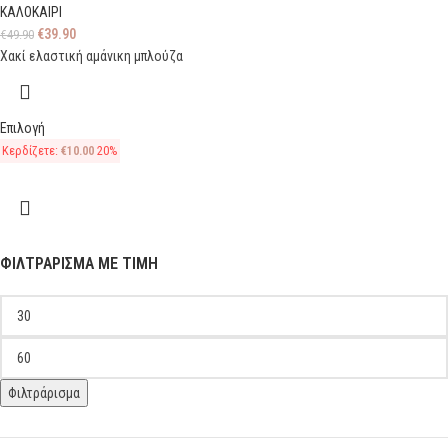
ΚΑΛΟΚΑΙΡΙ
€
39.90
€
49.90
Χακί ελαστική αμάνικη μπλούζα
Επιλογή
Κερδίζετε:
€
10.00
20%
ΦΙΛΤΡΆΡΙΣΜΑ ΜΕ ΤΙΜΉ
Φιλτράρισμα