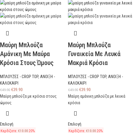
Μαύρη Μπλούζα
Μαύρη Μπλούζα
Αμάνικη Με Μαύρα
Γυναικεία Με Λευκά
Κρόσια Στους Ώμους
Μακριά Κρόσια
ΜΠΛΟΥΖΕΣ - CROP TOP
,
ΑΝΟΙΞΗ -
ΜΠΛΟΥΖΕΣ - CROP TOP
,
ΑΝΟΙΞΗ -
ΚΑΛΟΚΑΙΡΙ
ΚΑΛΟΚΑΙΡΙ
€
39.90
€
39.90
€
49.90
€
49.90
Μαύρη μπλούζα με κρόσια στους
Μαύρη αμάνικη μπλούζα με λευκά
ώμους
κρόσια
Επιλογή
Επιλογή
Κερδίζετε:
€
10.00
20%
Κερδίζετε:
€
10.00
20%