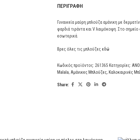
ΠΕΡΙΓΡΑΦΉ
Γυναικεία μαύρη μπλούζα αμάνικη με δερματί
φαρδιά τιράντα και V λαιμόκοψη. Στο σημείο
εσωτερικά.
Βρες όλες τις μπλούζες
εδώ
Κωδικός προϊόντος:
261365
Κατηγορίες:
ΑΝΟΙ
Malala
,
Αμάνικες Μπλούζες
,
Καλοκαιρινές Μπ
Share: