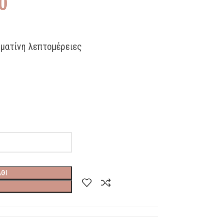
0
ρματίνη λεπτομέρειες
ΘΙ