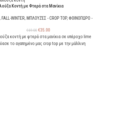
λούζα Κοντή με Φτερά στα Μανίκια
,
FALL-WINTER
,
ΜΠΛΟΥΖΕΣ - CROP TOP
,
ΦΘΙΝΟΠΩΡΟ -
€
35.00
€
69.00
ούζα κοντή με φτερά στα μανίκια σε υπέροχο lime
ύασε το αγαπημένο μας crop top με την μάλλινη