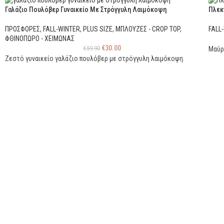
Γαλάζιο Πουλόβερ Γυναικείο Με Στρόγγυλη Λαιμόκοψη
Πλεκ
ΠΡΟΣΦΟΡΕΣ
,
FALL-WINTER
,
PLUS SIZE
,
ΜΠΛΟΥΖΕΣ - CROP TOP
,
FALL
ΦΘΙΝΟΠΩΡΟ - ΧΕΙΜΩΝΑΣ
€
30.00
€
59.90
Μαύρ
Ζεστό γυναικείο γαλάζιο πουλόβερ με στρόγγυλη λαιμόκοψη.