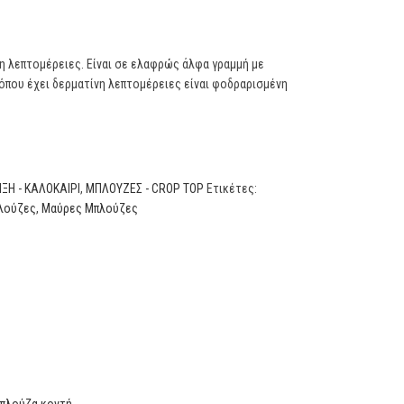
νη λεπτομέρειες. Είναι σε ελαφρώς άλφα γραμμή με
 όπου έχει δερματίνη λεπτομέρειες είναι φοδραρισμένη
ΞΗ - ΚΑΛΟΚΑΙΡΙ
,
ΜΠΛΟΥΖΕΣ - CROP TOP
Ετικέτες:
λούζες
,
Μαύρες Μπλούζες