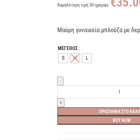
€
35.0
Χαμηλότερη τιμή 30 ημερών:
Μαύρη γυναικεία μπλούζα με δε
ΜΕΓΕΘΟΣ
S
M
L
ΠΡΟΣΘΉΚΗ ΣΤΟ ΚΑΛΆ
BUY NOW