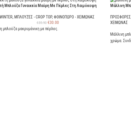
τή Μπλούζα Γυναικεία Μαύρη Με Πέρλες Στη Λαιμόκοψη
Μάλλινη Μπ
-WINTER
,
ΜΠΛΟΥΖΕΣ - CROP TOP
,
ΦΘΙΝΟΠΩΡΟ - ΧΕΙΜΩΝΑΣ
ΠΡΟΣΦΟΡΕΣ
€
30.00
ΧΕΙΜΩΝΑΣ
€
59.90
η μπλούζα μακρυμάνικη με πέρλες.
Μάλλινη μπλ
χρώμα. Συνδ