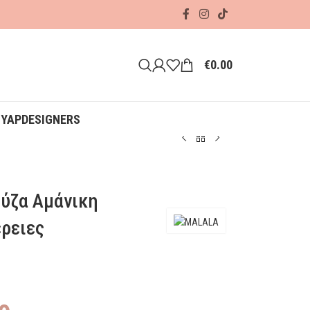
€
0.00
ΟΥΑΡ
DESIGNERS
ύζα Αμάνικη
ρειες