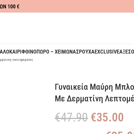
ΩΝ 100 €
ΚΑΛΟΚΑΙΡΙ
ΦΘΙΝΟΠΩΡΟ – ΧΕΙΜΩΝΑΣ
ΡΟΥΧΑ
EXCLUSIVE
ΑΞΕΣ
ρματίνη Λεπτομέρειες
Γυναικεία Μαύρη Μπλο
Με Δερματίνη Λεπτομέ
€
47.90
€
35.00