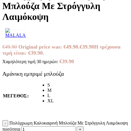
Μπλούζα Με Στρόγγυλη
Λαιμόκοψη
€
49.90
Original price was: €49.90.
€
39.90
Η τρέχουσα
τιμή είναι: €39.90.
€
39.90
Χαμηλότερη τιμή 30 ημερών:
Αμάνικη εμπριμέ μπλούζα
S
M
L
ΜΕΓΕΘΟΣ
XL
Πολύχρωμη Καλοκαιρινή Μπλούζα Με Στρόγγυλη Λαιμόκοψη
ποσότητα