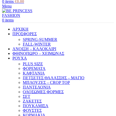
0
items
€
0.00
Menu
0
items
ΑΡΧΙΚΗ
ΠΡΟΣΦΟΡΕΣ
SPRING-SUMMER
FALL-WINTER
ΑΝΟΙΞΗ – ΚΑΛΟΚΑΙΡΙ
ΦΘΙΝΟΠΩΡΟ – ΧΕΙΜΩΝΑΣ
ΡΟΥΧΑ
PLUS SIZE
ΦΟΡΕΜΑΤΑ
ΚΑΦΤΑΝΙΑ
ΠΕΤΣΕΤΕΣ ΘΑΛΑΣΣΗΣ – ΜΑΓΙΟ
ΜΠΛΟΥΖΕΣ – CROP TOP
ΠΑΝΤΕΛΟΝΙΑ
ΟΛΟΣΩΜΕΣ ΦΟΡΜΕΣ
ΣΕΤ
ΖΑΚΕΤΕΣ
ΠΟΥΚΑΜΙΣΑ
ΦΟΥΣΤΕΣ
ΚΟΡΜΑΚΙΑ