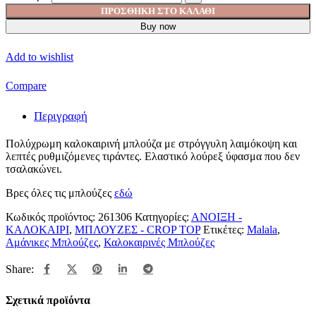
ΠΡΟΣΘΉΚΗ ΣΤΟ ΚΑΛΆΘΙ
Buy now
Add to wishlist
Compare
Περιγραφή
Πολύχρωμη καλοκαιρινή μπλούζα με στρόγγυλη λαιμόκοψη και
λεπτές ρυθμιζόμενες τιράντες. Ελαστικό λούρεξ ύφασμα που δεν
τσαλακώνει.
Βρες όλες τις μπλούζες
εδώ
Κωδικός προϊόντος:
261306
Κατηγορίες:
ΑΝΟΙΞΗ -
ΚΑΛΟΚΑΙΡΙ
,
ΜΠΛΟΥΖΕΣ - CROP TOP
Ετικέτες:
Malala
,
Αμάνικες Μπλούζες
,
Καλοκαιρινές Μπλούζες
Share:
Σχετικά προϊόντα