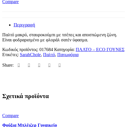
Compare
Περιγραφή
Παλτό μακρύ, σταυροκούμπι με τσέπες και αποσπώμενη ζώνη.
Είναι φοδραρισμένο με φλοράλ σατέν ύφασμα.
Κωδικός προϊόντος:
017684
Κατηγορία:
ΠΑΛΤΟ – ECO ΓΟΥΝΕΣ
Ετικέτες:
SarahChole
,
Παλτό
,
Πανωφόρια
Share:
Σχετικά προϊόντα
Compare
Φούξια Μπλέιζερ Γυναικείο