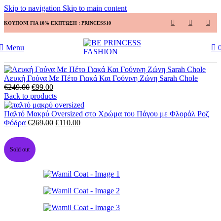
Skip to navigation
Skip to main content
ΚΟΥΠΟΝΙ ΓΙΑ 10% ΕΚΠΤΩΣΗ : PRINCESS10
Menu
Αρχική σελίδα
ΡΟΥΧΑ
ΠΑΛΤΟ – ECO ΓΟΥΝΕΣ
Wamil Coat
Λευκή Γούνα Με Πέτο Γιακά Και Γούνινη Ζώνη Sarah Chole
Original
Η
€
249.00
€
99.00
price
τρέχουσα
Back to products
was:
τιμή
€249.00.
είναι:
Παλτό Μακρύ Oversized στο Χρώμα του Πάγου με Φλοράλ Ροζ
€99.00.
Original
Η
Φόδρα
€
269.00
€
110.00
price
τρέχουσα
was:
τιμή
€269.00.
είναι:
Sold out
€110.00.