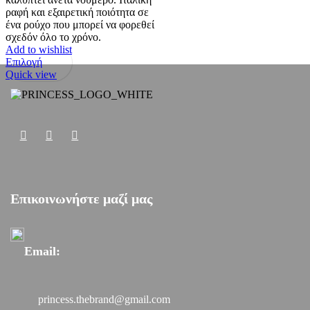
ραφή και εξαιρετική ποιότητα σε
ένα ρούχο που μπορεί να φορεθεί
σχεδόν όλο το χρόνο.
Add to wishlist
Αυτό
Επιλογή
το
Quick view
προϊόν
έχει
πολλαπλές
παραλλαγές.
Οι
επιλογές
μπορούν
να
επιλεγούν
Επικοινωνήστε μαζί μας
στη
σελίδα
του
προϊόντος
Email:
princess.thebrand@gmail.com