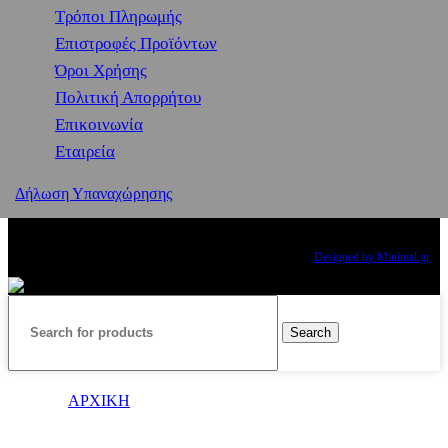
Τρόποι Πληρωμής
Επιστροφές Προϊόντων
Όροι Χρήσης
Πολιτική Απορρήτου
Επικοινωνία
Εταιρεία
Δήλωση Υπαναχώρησης
Copyright
2024 PRINCESS THE BRAND. All rights reserved.
Designed by Minimal.gr
Search
ΑΡΧΙΚΗ