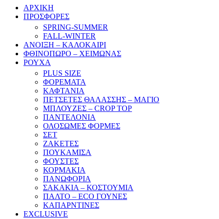
ΑΡΧΙΚΗ
ΠΡΟΣΦΟΡΕΣ
SPRING-SUMMER
FALL-WINTER
ΑΝΟΙΞΗ – ΚΑΛΟΚΑΙΡΙ
ΦΘΙΝΟΠΩΡΟ – ΧΕΙΜΩΝΑΣ
ΡΟΥΧΑ
PLUS SIZE
ΦΟΡΕΜΑΤΑ
ΚΑΦΤΑΝΙΑ
ΠΕΤΣΕΤΕΣ ΘΑΛΑΣΣΗΣ – ΜΑΓΙΟ
ΜΠΛΟΥΖΕΣ – CROP TOP
ΠΑΝΤΕΛΟΝΙΑ
ΟΛΟΣΩΜΕΣ ΦΟΡΜΕΣ
ΣΕΤ
ΖΑΚΕΤΕΣ
ΠΟΥΚΑΜΙΣΑ
ΦΟΥΣΤΕΣ
ΚΟΡΜΑΚΙΑ
ΠΑΝΩΦΟΡΙΑ
ΣΑΚΑΚΙΑ – ΚΟΣΤΟΥΜΙΑ
ΠΑΛΤΟ – ECO ΓΟΥΝΕΣ
ΚΑΠΑΡΝΤΙΝΕΣ
EXCLUSIVE