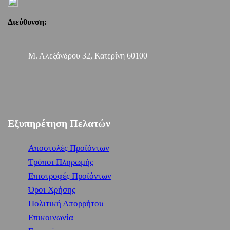
Διεύθυνση:
Μ. Αλεξάνδρου 32, Κατερίνη 60100
Εξυπηρέτηση Πελατών
Αποστολές Προϊόντων
Τρόποι Πληρωμής
Επιστροφές Προϊόντων
Όροι Χρήσης
Πολιτική Απορρήτου
Επικοινωνία