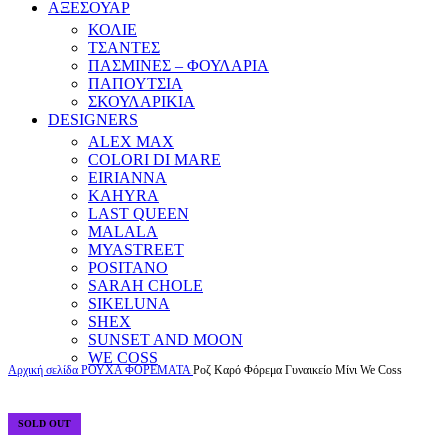
ΑΞΕΣΟΥΑΡ
ΚΟΛΙΕ
ΤΣΑΝΤΕΣ
ΠΑΣΜΙΝΕΣ – ΦΟΥΛΑΡΙΑ
ΠΑΠΟΥΤΣΙΑ
ΣΚΟΥΛΑΡΙΚΙΑ
DESIGNERS
ALEX MAX
COLORI DI MARE
EIRIANNA
KAHYRA
LAST QUEEN
MALALA
MYASTREET
POSITANO
SARAH CHOLE
SIKELUNA
SHEX
SUNSET AND MOON
WE COSS
Αρχική σελίδα
ΡΟΥΧΑ
ΦΟΡΕΜΑΤΑ
Ροζ Καρό Φόρεμα Γυναικείο Μίνι We Coss
SOLD OUT