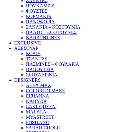
ΖΑΚΕΤΕΣ
ΠΟΥΚΑΜΙΣΑ
ΦΟΥΣΤΕΣ
ΚΟΡΜΑΚΙΑ
ΠΑΝΩΦΟΡΙΑ
ΣΑΚΑΚΙΑ – ΚΟΣΤΟΥΜΙΑ
ΠΑΛΤΟ – ECO ΓΟΥΝΕΣ
ΚΑΠΑΡΝΤΙΝΕΣ
EXCLUSIVE
ΑΞΕΣΟΥΑΡ
ΚΟΛΙΕ
ΤΣΑΝΤΕΣ
ΠΑΣΜΙΝΕΣ – ΦΟΥΛΑΡΙΑ
ΠΑΠΟΥΤΣΙΑ
ΣΚΟΥΛΑΡΙΚΙΑ
DESIGNERS
ALEX MAX
COLORI DI MARE
EIRIANNA
KAHYRA
LAST QUEEN
MALALA
MYASTREET
POSITANO
SARAH CHOLE