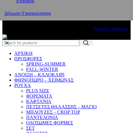
Εταιρεία
Δήλωση Υπαναχώρησης
Copyright
2024 PRINCESS THE BRAND. All rights reserved.
Designed by Minimal.gr
ΑΡΧΙΚΗ
ΠΡΟΣΦΟΡΕΣ
SPRING-SUMMER
FALL-WINTER
ΑΝΟΙΞΗ – ΚΑΛΟΚΑΙΡΙ
ΦΘΙΝΟΠΩΡΟ – ΧΕΙΜΩΝΑΣ
ΡΟΥΧΑ
PLUS SIZE
ΦΟΡΕΜΑΤΑ
ΚΑΦΤΑΝΙΑ
ΠΕΤΣΕΤΕΣ ΘΑΛΑΣΣΗΣ – ΜΑΓΙΟ
ΜΠΛΟΥΖΕΣ – CROP TOP
ΠΑΝΤΕΛΟΝΙΑ
ΟΛΟΣΩΜΕΣ ΦΟΡΜΕΣ
ΣΕΤ