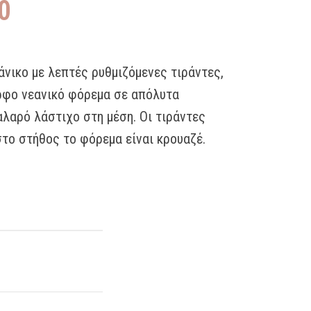
0
άνικο με λεπτές ρυθμιζόμενες τιράντες,
ρφο νεανικό φόρεμα σε απόλυτα
αλαρό λάστιχο στη μέση. Οι τιράντες
στο στήθος το φόρεμα είναι κρουαζέ.