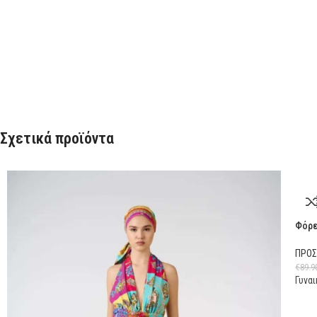
Σχετικά προϊόντα
Φόρε
ΠΡΟ
€
89.9
Γυναι