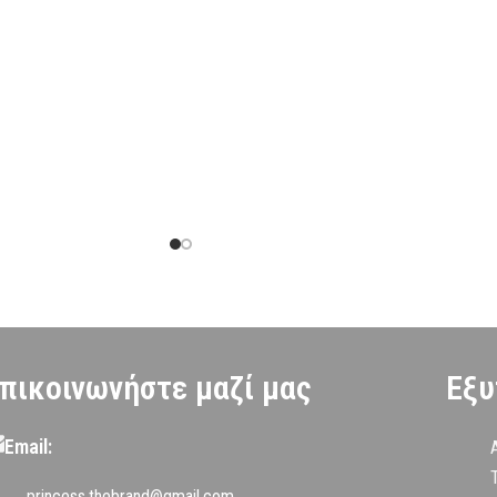
πικοινωνήστε μαζί μας
Εξυ
Email:
princess.thebrand@gmail.com