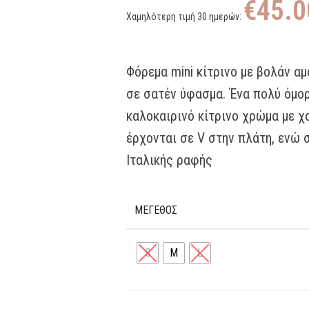
€
45.0
Χαμηλότερη τιμή 30 ημερών:
Φόρεμα mini κίτρινο με βολάν αμ
σε σατέν ύφασμα. Ένα πολύ όμο
καλοκαιρινό κίτρινο χρώμα με χ
έρχονται σε V στην πλάτη, ενώ 
Ιταλικής ραφής
ΜΕΓΕΘΟΣ
S
M
L