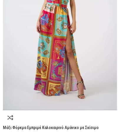
Μάξι Φόρεμα Εμπριμέ Καλοκαιρινό Αμάνικο με Σκίσιμο