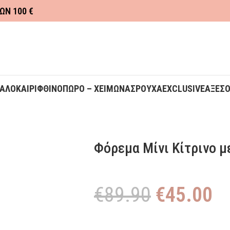
ΩΝ 100 €
ΚΑΛΟΚΑΙΡΙ
ΦΘΙΝΟΠΩΡΟ – ΧΕΙΜΩΝΑΣ
ΡΟΥΧΑ
EXCLUSIVE
ΑΞΕΣ
Φόρεμα Μίνι Κίτρινο με
€
89.90
€
45.00