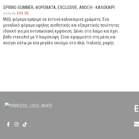
SPRING-SUMMER
,
ΦΟΡΕΜΑΤΑ
,
EXCLUSIVE
,
ΑΝΟΙΞΗ - ΚΑΛΟΚΑΙΡΙ
€
99.90
€
199.90
Μάξι φόρεμα εμπριμέ σε έντονα καλοκαιρινα χρώματα. Ένα
μοναδικό φόρεμα υψηλης αισθητικής και εξαιρετικής ποιότητας
ιδανικό για μία εντυπωσιακή εμφάνιση. Δένει στο λαίμο και έχει
βαθυ ντεκολτέ με V λαιμόκοψη. Είναι εφαρμοστό στη μέση και
ανοίγει κάτω με ένα μεγάλο σκίσιμο στο πλάι. Ιταλικής ραφής
Ε