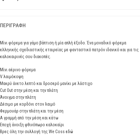
ΠΕΡΙΓΡΑΦΉ
Μίνι φόρεμα για γάμο βάπτιση ή μία απλή έξοδο. Ένα μοναδικό φόρεμα
ελληνικής σχεδιαστικής εταιρείας με φανταστικό πατρόν ιδανικό και για τις
καλοκαιρινές σου διακοπές.
Μίνι αέρινο φόρεμα
V λαιμόκοψη
Μακρύ άνετο λεπτό και δροσερό μανίκι με λάστιχο
Cut Out στην μέση και την πλάτη
Άνοιγμα στην πλάτη
Δέσιμο με κορδόνι στον λαιμό
Φερμουάρ στην πλάτη και την μέση
Α γραμμή από την μέση και κάτω
Εποχή άνοιξη φθινόπωρο καλοκαίρι
Βρες όλη την συλλογή της We Coss
εδώ