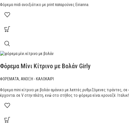
Φόρεμα midi ανοιξιάτικο με print παπαρούνες Eirianna.
Φόρεμα Μίνι Κίτρινο με Βολάν Girly
ΦΟΡΕΜΑΤΑ
,
ΑΝΟΙΞΗ - ΚΑΛΟΚΑΙΡΙ
Φόρεμα mini κίτρινο με βολάν αμάνικο με λεπτές ρυθμιζόμενες τιράντες, σ
έρχονται σε V στην πλάτη, ενώ στο στήθος το φόρεμα είναι κρουαζέ. Ιταλικ