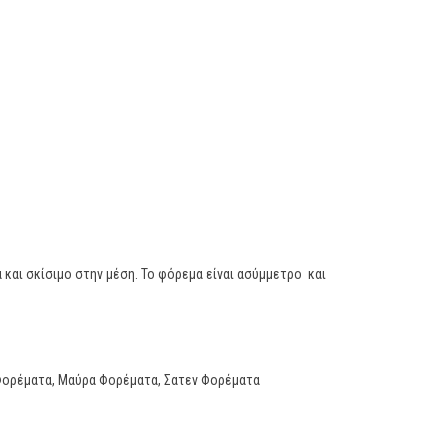
 και σκίσιμο στην μέση. Το φόρεμα είναι ασύμμετρο και
Φορέματα
,
Μαύρα Φορέματα
,
Σατεν Φορέματα