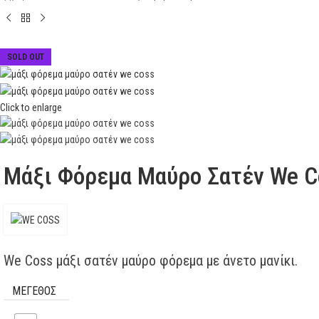
SOLD OUT
Click to enlarge
Μάξι Φόρεμα Μαύρο Σατέν We C
We Coss μάξι σατέν μαύρο φόρεμα με άνετο μανίκι.
ΜΕΓΕΘΟΣ