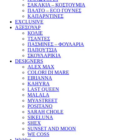
ΣΑΚΑΚΙΑ – ΚΟΣΤΟΥΜΙΑ
ΠΑΛΤΟ – ECO ΓΟΥΝΕΣ
ΚΑΠΑΡΝΤΙΝΕΣ
EXCLUSIVE
ΑΞΕΣΟΥΑΡ
ΚΟΛΙΕ
ΤΣΑΝΤΕΣ
ΠΑΣΜΙΝΕΣ – ΦΟΥΛΑΡΙΑ
ΠΑΠΟΥΤΣΙΑ
ΣΚΟΥΛΑΡΙΚΙΑ
DESIGNERS
ALEX MAX
COLORI DI MARE
EIRIANNA
KAHYRA
LAST QUEEN
MALALA
MYASTREET
POSITANO
SARAH CHOLE
SIKELUNA
SHEX
SUNSET AND MOON
WE COSS
Wishlist