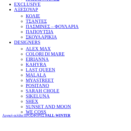
EXCLUSIVE
ΑΞΕΣΟΥΑΡ
ΚΟΛΙΕ
ΤΣΑΝΤΕΣ
ΠΑΣΜΙΝΕΣ – ΦΟΥΛΑΡΙΑ
ΠΑΠΟΥΤΣΙΑ
ΣΚΟΥΛΑΡΙΚΙΑ
DESIGNERS
ALEX MAX
COLORI DI MARE
EIRIANNA
KAHYRA
LAST QUEEN
MALALA
MYASTREET
POSITANO
SARAH CHOLE
SIKELUNA
SHEX
SUNSET AND MOON
WE COSS
Αρχική σελίδα
ΠΡΟΣΦΟΡΕΣ
FALL-WINTER