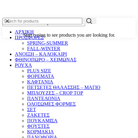
ΑΡΧΙΚΗ
Start typing to see products you are looking for.
ΠΡΟΣΦΟΡΕΣ
SPRING-SUMMER
FALL-WINTER
ΑΝΟΙΞΗ – ΚΑΛΟΚΑΙΡΙ
ΦΘΙΝΟΠΩΡΟ – ΧΕΙΜΩΝΑΣ
ΡΟΥΧΑ
PLUS SIZE
ΦΟΡΕΜΑΤΑ
ΚΑΦΤΑΝΙΑ
ΠΕΤΣΕΤΕΣ ΘΑΛΑΣΣΗΣ – ΜΑΓΙΟ
ΜΠΛΟΥΖΕΣ – CROP TOP
ΠΑΝΤΕΛΟΝΙΑ
ΟΛΟΣΩΜΕΣ ΦΟΡΜΕΣ
ΣΕΤ
ΖΑΚΕΤΕΣ
ΠΟΥΚΑΜΙΣΑ
ΦΟΥΣΤΕΣ
ΚΟΡΜΑΚΙΑ
ΠΑΝΩΦΟΡΙΑ