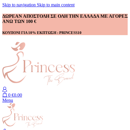
Skip to navigation
Skip to main content
ΔΩΡΕΑΝ ΑΠΟΣΤΟΛΗ ΣΕ ΟΛΗ ΤΗΝ ΕΛΛΑΔΑ ΜΕ ΑΓΟΡΕΣ
ΑΝΩ ΤΩΝ 100 €
ΚΟΥΠΟΝΙ ΓΙΑ 10% ΕΚΠΤΩΣΗ : PRINCESS10
0
€
0.00
Menu