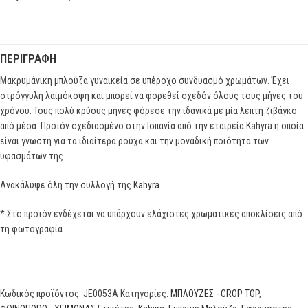
ΠΕΡΙΓΡΑΦΉ
Μακρυμάνικη μπλούζα γυναικεία σε υπέροχο συνδυασμό χρωμάτων. Έχει
στρόγγυλη λαιμόκοψη και μπορεί να φορεθεί σχεδόν όλους τους μήνες του
χρόνου. Τους πολύ κρύους μήνες φόρεσε την ιδανικά με μία λεπτή ζιβάγκο
από μέσα. Προϊόν σχεδιασμένο στην Ισπανία από την εταιρεία Kahyra η οποία
είναι γνωστή για τα ιδιαίτερα ρούχα και την μοναδική ποιότητα των
υφασμάτων της.
Ανακάλυψε όλη την συλλογή της
Kahyra
* Στο προϊόν ενδέχεται να υπάρχουν ελάχιστες χρωματικές αποκλίσεις από
τη φωτογραφία.
Κωδικός προϊόντος:
JE0053A
Κατηγορίες:
ΜΠΛΟΥΖΕΣ - CROP TOP
,