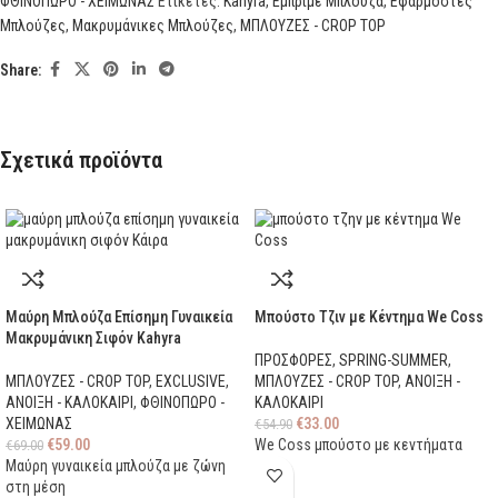
ΦΘΙΝΟΠΩΡΟ - ΧΕΙΜΩΝΑΣ
Ετικέτες:
Kahyra
,
Εμπριμέ Μπλούζα
,
Εφαρμοστές
Μπλούζες
,
Μακρυμάνικες Μπλούζες
,
ΜΠΛΟΥΖΕΣ - CROP TOP
Share:
Σχετικά προϊόντα
Μαύρη Μπλούζα Επίσημη Γυναικεία
Μπούστο Τζιν με Κέντημα We Coss
Μακρυμάνικη Σιφόν Kahyra
ΠΡΟΣΦΟΡΕΣ
,
SPRING-SUMMER
,
ΜΠΛΟΥΖΕΣ - CROP TOP
,
EXCLUSIVE
,
ΜΠΛΟΥΖΕΣ - CROP TOP
,
ΑΝΟΙΞΗ -
ΑΝΟΙΞΗ - ΚΑΛΟΚΑΙΡΙ
,
ΦΘΙΝΟΠΩΡΟ -
ΚΑΛΟΚΑΙΡΙ
ΧΕΙΜΩΝΑΣ
€
33.00
€
54.90
€
59.00
We Coss μπούστο με κεντήματα
€
69.00
Μαύρη γυναικεία μπλούζα με ζώνη
στη μέση