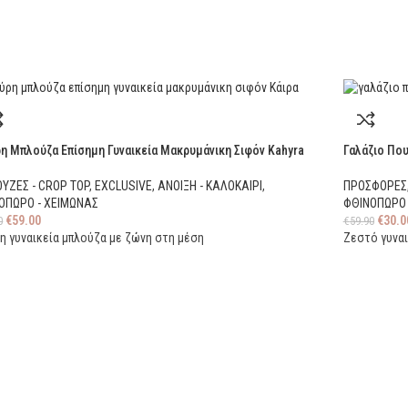
η Μπλούζα Επίσημη Γυναικεία Μακρυμάνικη Σιφόν Kahyra
Γαλάζιο Πο
ΥΖΕΣ - CROP TOP
,
EXCLUSIVE
,
ΑΝΟΙΞΗ - ΚΑΛΟΚΑΙΡΙ
,
ΠΡΟΣΦΟΡΕΣ
ΟΠΩΡΟ - ΧΕΙΜΩΝΑΣ
ΦΘΙΝΟΠΩΡΟ 
€
59.00
€
30.0
0
€
59.90
η γυναικεία μπλούζα με ζώνη στη μέση
Ζεστό γυναι