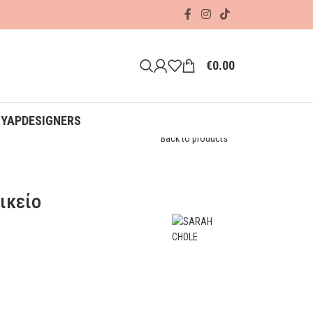
€
0.00
ΟΥΑΡ
DESIGNERS
Back to products
ικείο