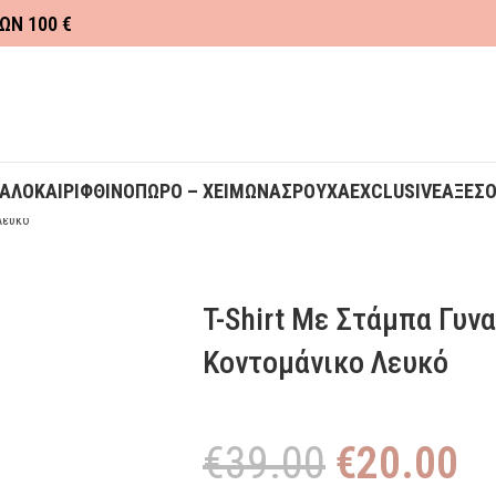
ΩΝ 100 €
ΚΑΛΟΚΑΙΡΙ
ΦΘΙΝΟΠΩΡΟ – ΧΕΙΜΩΝΑΣ
ΡΟΥΧΑ
EXCLUSIVE
ΑΞΕΣ
Λευκό
T-Shirt Με Στάμπα Γυνα
Κοντομάνικο Λευκό
€
39.00
€
20.00