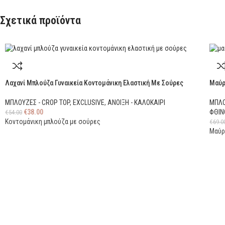
Σχετικά προϊόντα
Λαχανί Μπλούζα Γυναικεία Κοντομάνικη Ελαστική Με Σούρες
Μαύρ
ΜΠΛΟΥΖΕΣ - CROP TOP
,
EXCLUSIVE
,
ΑΝΟΙΞΗ - ΚΑΛΟΚΑΙΡΙ
ΜΠΛΟ
€
38.00
ΦΘΙΝ
€
54.00
Κοντομάνικη μπλούζα με σούρες
€
69.0
Μαύρ