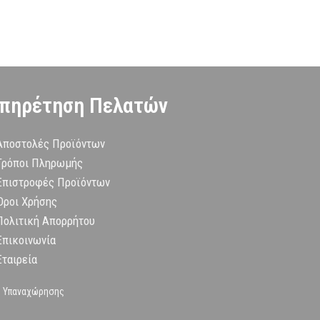
πηρέτηση Πελατών
Αποστολές Προϊόντων
Τρόποι Πληρωμής
Επιστροφές Προϊόντων
Όροι Χρήσης
Πολιτική Απορρήτου
Επικοινωνία
Εταιρεία
 Υπαναχώρησης