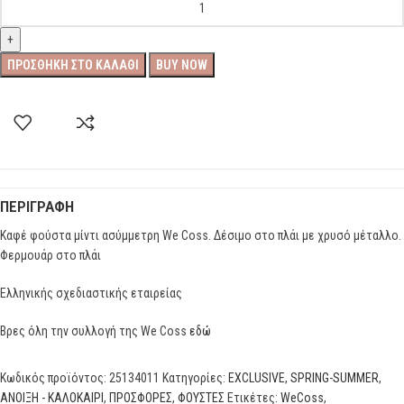
ΠΡΟΣΘΉΚΗ ΣΤΟ ΚΑΛΆΘΙ
BUY NOW
ΠΕΡΙΓΡΑΦΉ
Καφέ φούστα μίντι ασύμμετρη We Coss. Δέσιμο στο πλάι με χρυσό μέταλλο.
Φερμουάρ στο πλάι
Ελληνικής σχεδιαστικής εταιρείας
Βρες όλη την συλλογή της We Coss
εδώ
Κωδικός προϊόντος:
25134011
Κατηγορίες:
EXCLUSIVE
,
SPRING-SUMMER
,
ΑΝΟΙΞΗ - ΚΑΛΟΚΑΙΡΙ
,
ΠΡΟΣΦΟΡΕΣ
,
ΦΟΥΣΤΕΣ
Ετικέτες:
WeCoss
,