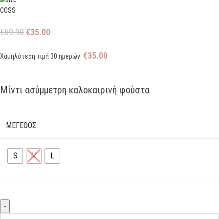
€
69.90
€
35.00
€
35.00
Χαμηλότερη τιμή 30 ημερών:
Μίντι ασύμμετρη καλοκαιρινή φούστα
ΜΕΓΕΘΟΣ
S
M
L