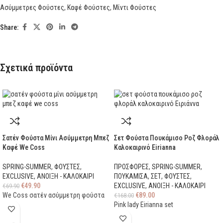
Ασύμμετρες Φούστες
,
Καφέ Φούστες
,
Μίντι Φούστες
Share:
Σχετικά προϊόντα
Σατέν Φούστα Μίνι Ασύμμετρη Μπεζ
Σετ Φούστα Πουκάμισο Ροζ Φλοράλ
Καφέ We Coss
Καλοκαιρινό Eirianna
SPRING-SUMMER
,
ΦΟΥΣΤΕΣ
,
ΠΡΟΣΦΟΡΕΣ
,
SPRING-SUMMER
,
EXCLUSIVE
,
ΑΝΟΙΞΗ - ΚΑΛΟΚΑΙΡΙ
ΠΟΥΚΑΜΙΣΑ
,
ΣΕΤ
,
ΦΟΥΣΤΕΣ
,
€
49.90
EXCLUSIVE
,
ΑΝΟΙΞΗ - ΚΑΛΟΚΑΙΡΙ
€
69.90
We Coss σατέν ασύμμετρη φούστα
€
89.00
€
168.00
Pink lady Eirianna set