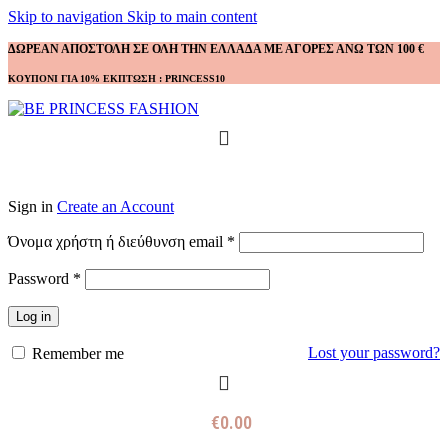
Skip to navigation
Skip to main content
ΔΩΡΕΑΝ ΑΠΟΣΤΟΛΗ ΣΕ ΟΛΗ ΤΗΝ ΕΛΛΑΔΑ ΜΕ ΑΓΟΡΕΣ ΑΝΩ ΤΩΝ 100 €
ΚΟΥΠΟΝΙ ΓΙΑ 10% ΕΚΠΤΩΣΗ : PRINCESS10
Sign in
Create an Account
Απαιτείται
Όνομα χρήστη ή διεύθυνση email
*
Απαιτείται
Password
*
Log in
Lost your password?
Remember me
€
0.00