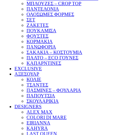
ΜΠΛΟΥΖΕΣ – CROP TOP
ΠΑΝΤΕΛΟΝΙΑ
ΟΛΟΣΩΜΕΣ ΦΟΡΜΕΣ
ΣΕΤ
ΖΑΚΕΤΕΣ
ΠΟΥΚΑΜΙΣΑ
ΦΟΥΣΤΕΣ
ΚΟΡΜΑΚΙΑ
ΠΑΝΩΦΟΡΙΑ
ΣΑΚΑΚΙΑ – ΚΟΣΤΟΥΜΙΑ
ΠΑΛΤΟ – ECO ΓΟΥΝΕΣ
ΚΑΠΑΡΝΤΙΝΕΣ
EXCLUSIVE
ΑΞΕΣΟΥΑΡ
ΚΟΛΙΕ
ΤΣΑΝΤΕΣ
ΠΑΣΜΙΝΕΣ – ΦΟΥΛΑΡΙΑ
ΠΑΠΟΥΤΣΙΑ
ΣΚΟΥΛΑΡΙΚΙΑ
DESIGNERS
ALEX MAX
COLORI DI MARE
EIRIANNA
KAHYRA
LAST QUEEN