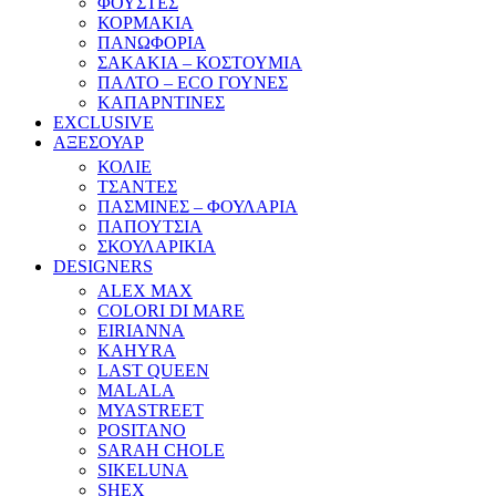
ΦΟΥΣΤΕΣ
ΚΟΡΜΑΚΙΑ
ΠΑΝΩΦΟΡΙΑ
ΣΑΚΑΚΙΑ – ΚΟΣΤΟΥΜΙΑ
ΠΑΛΤΟ – ECO ΓΟΥΝΕΣ
ΚΑΠΑΡΝΤΙΝΕΣ
EXCLUSIVE
ΑΞΕΣΟΥΑΡ
ΚΟΛΙΕ
ΤΣΑΝΤΕΣ
ΠΑΣΜΙΝΕΣ – ΦΟΥΛΑΡΙΑ
ΠΑΠΟΥΤΣΙΑ
ΣΚΟΥΛΑΡΙΚΙΑ
DESIGNERS
ALEX MAX
COLORI DI MARE
EIRIANNA
KAHYRA
LAST QUEEN
MALALA
MYASTREET
POSITANO
SARAH CHOLE
SIKELUNA
SHEX