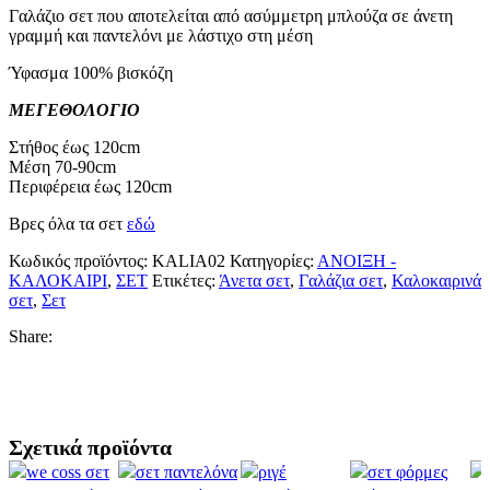
Γαλάζιο σετ που αποτελείται από ασύμμετρη μπλούζα σε άνετη
γραμμή και παντελόνι με λάστιχο στη μέση
Ύφασμα 100% βισκόζη
ΜΕΓΕΘΟΛΟΓΙΟ
Στήθος έως 120cm
Μέση 70-90cm
Περιφέρεια έως 120cm
Βρες όλα τα σετ
εδώ
Κωδικός προϊόντος:
KALIA02
Κατηγορίες:
ΑΝΟΙΞΗ -
ΚΑΛΟΚΑΙΡΙ
,
ΣΕΤ
Ετικέτες:
Άνετα σετ
,
Γαλάζια σετ
,
Καλοκαιρινά
σετ
,
Σετ
Share:
Σχετικά προϊόντα