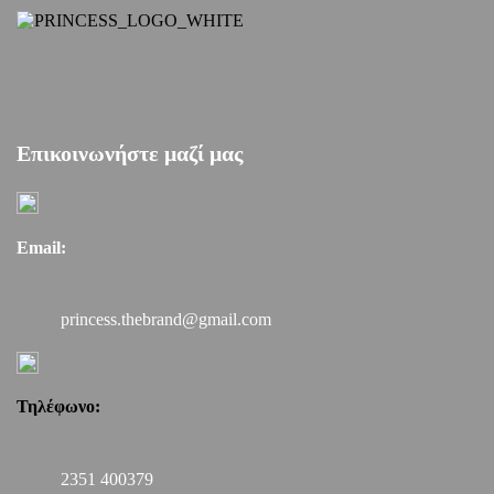
σελίδα
του
προϊόντος
Επικοινωνήστε μαζί μας
Email:
princess.thebrand@gmail.com
Τηλέφωνο:
2351 400379