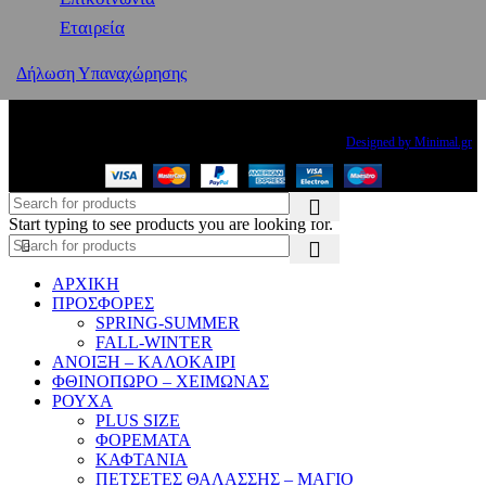
Εταιρεία
Δήλωση Υπαναχώρησης
Copyright
2024 PRINCESS THE BRAND. All rights reserved.
Designed by Minimal.gr
Start typing to see products you are looking for.
ΑΡΧΙΚΗ
ΠΡΟΣΦΟΡΕΣ
SPRING-SUMMER
FALL-WINTER
ΑΝΟΙΞΗ – ΚΑΛΟΚΑΙΡΙ
ΦΘΙΝΟΠΩΡΟ – ΧΕΙΜΩΝΑΣ
ΡΟΥΧΑ
PLUS SIZE
ΦΟΡΕΜΑΤΑ
ΚΑΦΤΑΝΙΑ
ΠΕΤΣΕΤΕΣ ΘΑΛΑΣΣΗΣ – ΜΑΓΙΟ