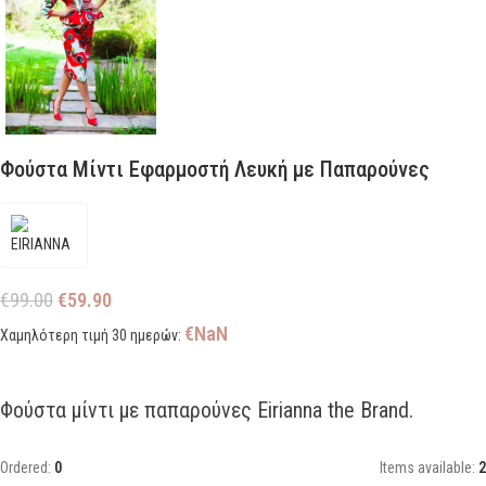
Φούστα Μίντι Εφαρμοστή Λευκή με Παπαρούνες
€
99.00
€
59.90
€
NaN
Χαμηλότερη τιμή 30 ημερών:
Φούστα μίντι με παπαρούνες Eirianna the Brand.
Ordered:
0
Items available:
2