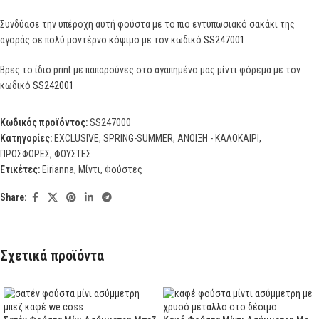
Συνδύασε την υπέροχη αυτή φούστα με το πιο εντυπωσιακό σακάκι της
αγοράς σε πολύ μοντέρνο κόψιμο με τον κωδικό
SS247001
.
Βρες το ίδιο print με παπαρούνες στο αγαπημένο μας μίντι φόρεμα με τον
κωδικό
SS242001
Κωδικός προϊόντος:
SS247000
Κατηγορίες:
EXCLUSIVE
,
SPRING-SUMMER
,
ΑΝΟΙΞΗ - ΚΑΛΟΚΑΙΡΙ
,
ΠΡΟΣΦΟΡΕΣ
,
ΦΟΥΣΤΕΣ
Ετικέτες:
Eirianna
,
Μίντι
,
Φούστες
Share:
Σχετικά προϊόντα