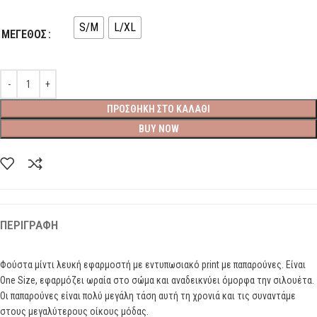
S/M
L/XL
ΜΕΓΕΘΟΣ
ΠΡΟΣΘΉΚΗ ΣΤΟ ΚΑΛΆΘΙ
BUY NOW
ΠΕΡΙΓΡΑΦΉ
Φούστα μίντι λευκή εφαρμοστή με εντυπωσιακό print με παπαρούνες. Είναι
One Size, εφαρμόζει ωραία στο σώμα και αναδεικνύει όμορφα την σιλουέτα.
Οι παπαρούνες είναι πολύ μεγάλη τάση αυτή τη χρονιά και τις συναντάμε
στους μεγαλύτερους οίκους μόδας.