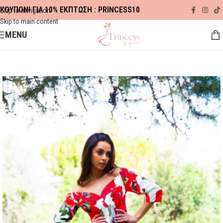
ΚΟΥΠΟΝΙ ΓΙΑ 10% ΕΚΠΤΩΣΗ : PRINCESS10
Skip to navigation
Skip to main content
MENU
Αρχική σελίδα
ΠΡΟΣΦΟΡΕΣ
SPRING-SUMMER