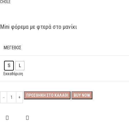
Mini φόρεμα με φτερά στο μανίκι
ΜΕΓΕΘΟΣ
S
L
Εκκαθάριση
ΠΡΟΣΘΉΚΗ ΣΤΟ ΚΑΛΆΘΙ
BUY NOW