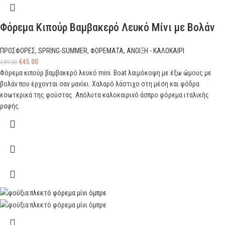
Φόρεμα Κιπούρ Βαμβακερό Λευκό Μίνι με Βολάν
ΠΡΟΣΦΟΡΕΣ
,
SPRING-SUMMER
,
ΦΟΡΕΜΑΤΑ
,
ΑΝΟΙΞΗ - ΚΑΛΟΚΑΙΡΙ
€
45.00
€
89.00
Φόρεμα κιπούρ βαμβακερό λευκό mini. Boat λαιμόκοψη με έξω ώμους με
βολάν που έρχονται σαν μανίκι. Χαλαρό λάστιχο στη μέση και φόδρα
εσωτερικά της φούστας. Απόλυτα καλοκαιρινό άσπρο φόρεμα ιταλικής
ραφής.