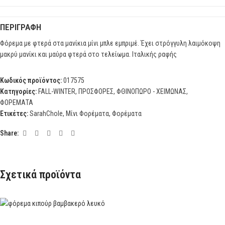
ΠΕΡΙΓΡΑΦΉ
Φόρεμα με φτερά στα μανίκια μίνι μπλε εμπριμέ. Έχει στρόγγυλη λαιμόκοψη
μακρύ μανίκι και μαύρα φτερά στο τελείωμα. Ιταλικής ραφής
Κωδικός προϊόντος:
017575
Κατηγορίες:
FALL-WINTER
,
ΠΡΟΣΦΟΡΕΣ
,
ΦΘΙΝΟΠΩΡΟ - ΧΕΙΜΩΝΑΣ
,
ΦΟΡΕΜΑΤΑ
Ετικέτες:
SarahChole
,
Μίνι Φορέματα
,
Φορέματα
Share:
Σχετικά προϊόντα