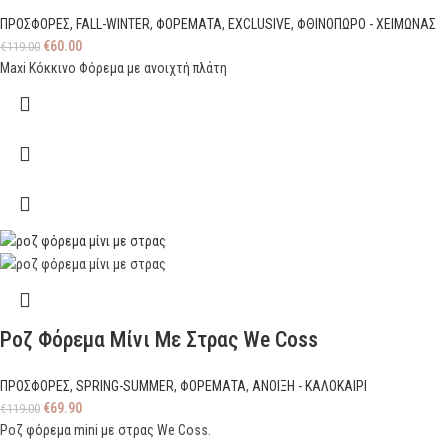
ΠΡΟΣΦΟΡΕΣ
,
FALL-WINTER
,
ΦΟΡΕΜΑΤΑ
,
EXCLUSIVE
,
ΦΘΙΝΟΠΩΡΟ - ΧΕΙΜΩΝΑΣ
€
60.00
€
119.00
Maxi Κόκκινο Φόρεμα με ανοιχτή πλάτη
Ροζ Φόρεμα Μίνι Με Στρας We Coss
ΠΡΟΣΦΟΡΕΣ
,
SPRING-SUMMER
,
ΦΟΡΕΜΑΤΑ
,
ΑΝΟΙΞΗ - ΚΑΛΟΚΑΙΡΙ
€
69.90
€
119.00
Ροζ φόρεμα mini με στρας We Coss.