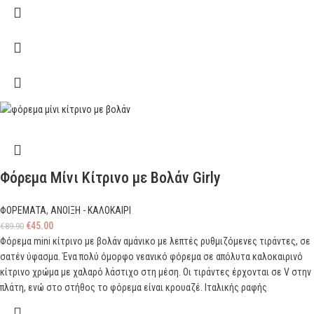
Φόρεμα Μίνι Κίτρινο με Βολάν Girly
ΦΟΡΕΜΑΤΑ
,
ΑΝΟΙΞΗ - ΚΑΛΟΚΑΙΡΙ
€
45.00
€
89.90
Φόρεμα mini κίτρινο με βολάν αμάνικο με λεπτές ρυθμιζόμενες τιράντες, σε
σατέν ύφασμα. Ένα πολύ όμορφο νεανικό φόρεμα σε απόλυτα καλοκαιρινό
κίτρινο χρώμα με χαλαρό λάστιχο στη μέση. Οι τιράντες έρχονται σε V στην
πλάτη, ενώ στο στήθος το φόρεμα είναι κρουαζέ. Ιταλικής ραφής