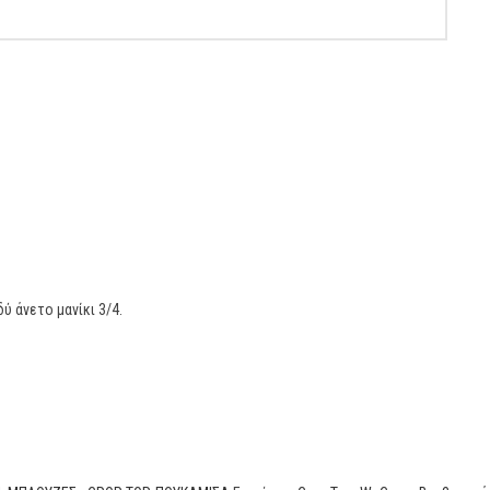
ύ άνετο μανίκι 3/4.