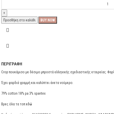
Προσθήκη στο καλάθι
BUY NOW
ΠΕΡΙΓΡΑΦΉ
Crop πουκάμισο με δέσιμο μπροστά ελληνικής σχεδιαστικής εταιρείας. Φαρδ
Έχει φαρδιά γραμμή και καλύπτει άνετα νούμερο.
79% cotton 18% pa 3% spantex
Βρες όλα τα τοπ
εδώ