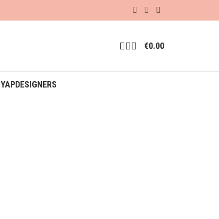
€
0.00
ΟΥΑΡ
DESIGNERS