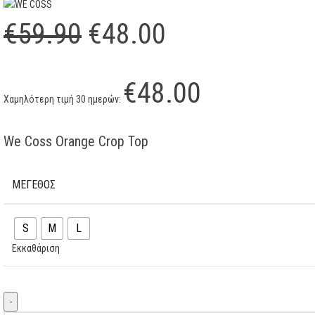
€
59.90
€
48.00
€
48.00
Χαμηλότερη τιμή 30 ημερών:
We Coss Orange Crop Top
ΜΕΓΕΘΟΣ
S
M
L
Εκκαθάριση