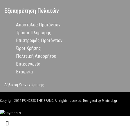
Εξυπηρέτηση Πελατών
Αποστολές Προϊόντων
Τρόποι Πληρωμής
Επιστροφές Προϊόντων
Όροι Χρήσης
Πολιτική Απορρήτου
Επικοινωνία
Εταιρεία
Δήλωση Υπαναχώρησης
Copyright
2024 PRINCESS THE BRAND. All rights reserved.
Designed by Minimal.gr