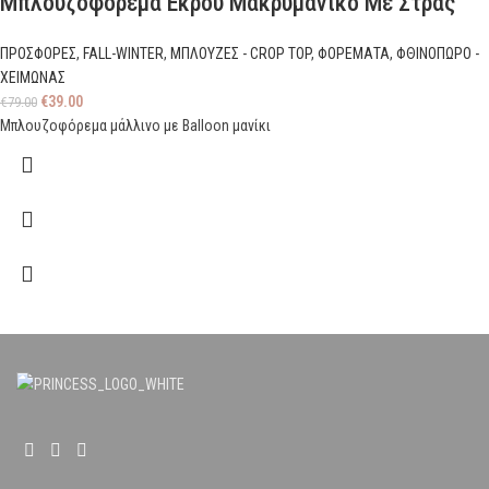
Μπλουζοφόρεμα Εκρού Μακρυμάνικο Με Στρας
ΠΡΟΣΦΟΡΕΣ
,
FALL-WINTER
,
ΜΠΛΟΥΖΕΣ - CROP TOP
,
ΦΟΡΕΜΑΤΑ
,
ΦΘΙΝΟΠΩΡΟ -
ΧΕΙΜΩΝΑΣ
€
39.00
€
79.00
Μπλουζοφόρεμα μάλλινο με Balloon μανίκι