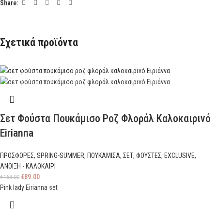
Share:
Σχετικά προϊόντα
Σετ Φούστα Πουκάμισο Ροζ Φλοράλ Καλοκαιρινό
Eirianna
ΠΡΟΣΦΟΡΕΣ
,
SPRING-SUMMER
,
ΠΟΥΚΑΜΙΣΑ
,
ΣΕΤ
,
ΦΟΥΣΤΕΣ
,
EXCLUSIVE
,
ΑΝΟΙΞΗ - ΚΑΛΟΚΑΙΡΙ
€
89.00
€
168.00
Pink lady Eirianna set