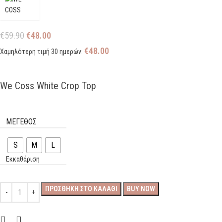
€
59.90
€
48.00
€
48.00
Χαμηλότερη τιμή 30 ημερών:
We Coss White Crop Top
ΜΕΓΕΘΟΣ
S
M
L
Εκκαθάριση
ΠΡΟΣΘΉΚΗ ΣΤΟ ΚΑΛΆΘΙ
BUY NOW