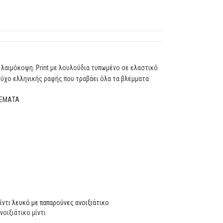
 λαιμόκοψη. Print με λουλούδια τυπωμένο σε ελαστικό
ούχο ελληνικής ραφής που τραβάει όλα τα βλέμματα
ΕΜΑΤΑ