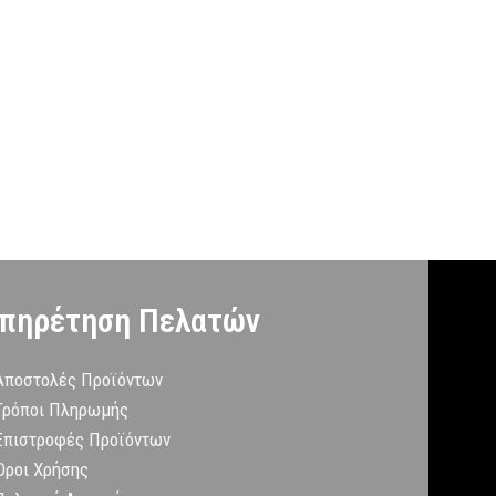
λεπτομέρειες.
πηρέτηση Πελατών
Αποστολές Προϊόντων
Τρόποι Πληρωμής
Επιστροφές Προϊόντων
Όροι Χρήσης