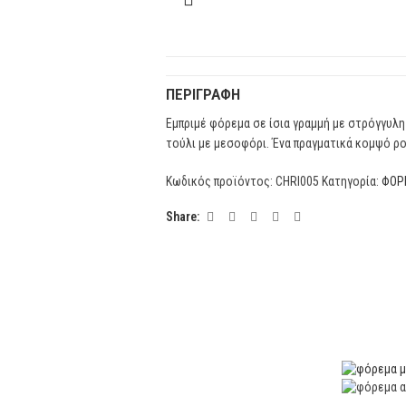
ΠΕΡΙΓΡΑΦΉ
Εμπριμέ φόρεμα σε ίσια γραμμή με στρόγγυλη
τούλι με μεσοφόρι. Ένα πραγματικά κομψό ρ
Κωδικός προϊόντος:
CHRI005
Κατηγορία:
ΦΟΡ
Share: