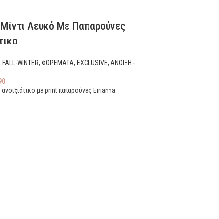
 Μίντι Λευκό Με Παπαρούνες
τικο
,
FALL-WINTER
,
ΦΟΡΕΜΑΤΑ
,
EXCLUSIVE
,
ΑΝΟΙΞΗ -
90
ανοιξιάτικο με print παπαρούνες Eirianna.