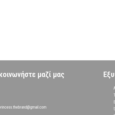
κοινωνήστε μαζί μας
Εξυ
princess.thebrand@gmail.com