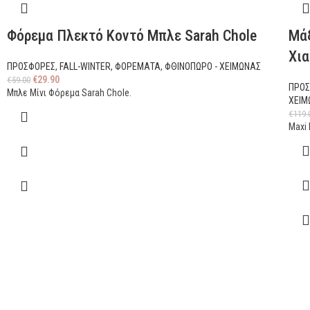
Φόρεμα Πλεκτό Κοντό Μπλε Sarah Chole
Μάξ
Χια
ΠΡΟΣΦΟΡΕΣ
,
FALL-WINTER
,
ΦΟΡΕΜΑΤΑ
,
ΦΘΙΝΟΠΩΡΟ - ΧΕΙΜΩΝΑΣ
€
29.90
€
59.00
ΠΡΟ
Μπλε Μίνι Φόρεμα Sarah Chole.
ΧΕΙΜ
€
119.
Maxi