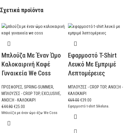
Σχετικά προϊόντα
Μπλούζα Με Έναν Ώμο
Εφαρμοστό T-Shirt
Καλοκαιρινή Καφέ
Λευκό Με Εμπριμέ
Γυναικεία We Coss
Λεπτομέρειες
ΠΡΟΣΦΟΡΕΣ
,
SPRING-SUMMER
,
ΜΠΛΟΥΖΕΣ - CROP TOP
,
ΑΝΟΙΞΗ -
ΜΠΛΟΥΖΕΣ - CROP TOP
,
EXCLUSIVE
,
ΚΑΛΟΚΑΙΡΙ
ΑΝΟΙΞΗ - ΚΑΛΟΚΑΙΡΙ
€
69.00
€
39.00
Εφαρμοστό t-shirt Sikeluna.
€
44.90
€
25.00
Μπλούζα με έναν ώμο έξω We Coss