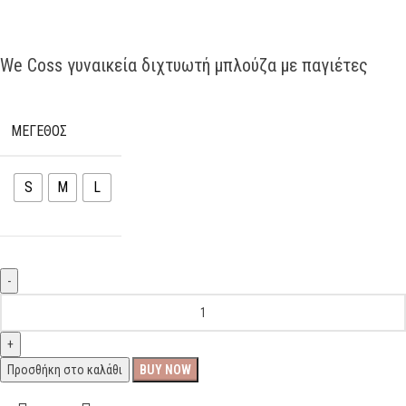
We Coss γυναικεία διχτυωτή μπλούζα με παγιέτες
ΜΕΓΕΘΟΣ
S
M
L
Προσθήκη στο καλάθι
BUY NOW