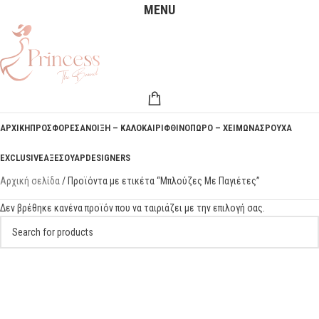
MENU
ΑΡΧΙΚΗ
ΠΡΟΣΦΟΡΕΣ
ΑΝΟΙΞΗ – ΚΑΛΟΚΑΙΡΙ
ΦΘΙΝΟΠΩΡΟ – ΧΕΙΜΩΝΑΣ
ΡΟΥΧΑ
EXCLUSIVE
ΑΞΕΣΟΥΑΡ
DESIGNERS
Αρχική σελίδα
Προϊόντα με ετικέτα “Μπλούζες Με Παγιέτες”
Δεν βρέθηκε κανένα προϊόν που να ταιριάζει με την επιλογή σας.