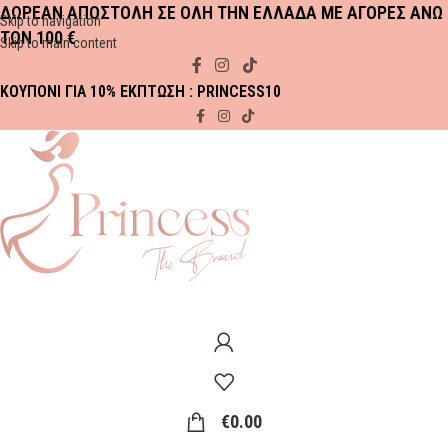
ΔΩΡΕΑΝ ΑΠΟΣΤΟΛΗ ΣΕ ΟΛΗ ΤΗΝ ΕΛΛΑΔΑ ΜΕ ΑΓΟΡΕΣ ΑΝΩ
Skip to navigation
ΤΩΝ 100 €
Skip to main content
ΚΟΥΠΟΝΙ ΓΙΑ 10% ΕΚΠΤΩΣΗ : PRINCESS10
€
0.00