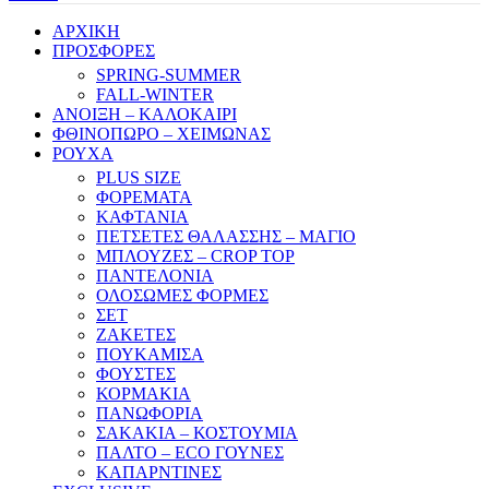
ΑΡΧΙΚΗ
ΠΡΟΣΦΟΡΕΣ
SPRING-SUMMER
FALL-WINTER
ΑΝΟΙΞΗ – ΚΑΛΟΚΑΙΡΙ
ΦΘΙΝΟΠΩΡΟ – ΧΕΙΜΩΝΑΣ
ΡΟΥΧΑ
PLUS SIZE
ΦΟΡΕΜΑΤΑ
ΚΑΦΤΑΝΙΑ
ΠΕΤΣΕΤΕΣ ΘΑΛΑΣΣΗΣ – ΜΑΓΙΟ
ΜΠΛΟΥΖΕΣ – CROP TOP
ΠΑΝΤΕΛΟΝΙΑ
ΟΛΟΣΩΜΕΣ ΦΟΡΜΕΣ
ΣΕΤ
ΖΑΚΕΤΕΣ
ΠΟΥΚΑΜΙΣΑ
ΦΟΥΣΤΕΣ
ΚΟΡΜΑΚΙΑ
ΠΑΝΩΦΟΡΙΑ
ΣΑΚΑΚΙΑ – ΚΟΣΤΟΥΜΙΑ
ΠΑΛΤΟ – ECO ΓΟΥΝΕΣ
ΚΑΠΑΡΝΤΙΝΕΣ