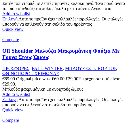
Σατέν τοπ ντραπέ με λεπτές τιράντες καλοκαιρινό. Ένα πολύ άνετο
τοπ που συνδυάζεται πολύ εύκολα με τα πάντα. Ανήκει στα
Add to wishlist
Επιλογή
Αυτό το προϊόν έχει πολλαπλές παραλλαγές. Οι επιλογές
μπορούν να επιλεγούν στη σελίδα του προϊόντος
Quick view
Compare
Off Shoulder Μπλούζα Μακρυμάνικη Φούξια Με
Γούνα Στους Ώμους
ΠΡΟΣΦΟΡΕΣ
,
FALL-WINTER
,
ΜΠΛΟΥΖΕΣ - CROP TOP
,
ΦΘΙΝΟΠΩΡΟ - ΧΕΙΜΩΝΑΣ
€
69.00
Original price was: €69.00.
€
29.90
Η τρέχουσα τιμή είναι:
€29.90.
Μπλούζα μακρυμάνικη με ανοιχτούς ώμους
Add to wishlist
Επιλογή
Αυτό το προϊόν έχει πολλαπλές παραλλαγές. Οι επιλογές
μπορούν να επιλεγούν στη σελίδα του προϊόντος
Quick view
Compare