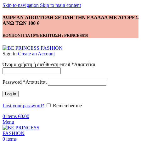
Skip to navigation
Skip to main content
ΔΩΡΕΑΝ ΑΠΟΣΤΟΛΗ ΣΕ ΟΛΗ ΤΗΝ ΕΛΛΑΔΑ ΜΕ ΑΓΟΡΕΣ
ΑΝΩ ΤΩΝ 100 €
ΚΟΥΠΟΝΙ ΓΙΑ 10% ΕΚΠΤΩΣΗ : PRINCESS10
Sign in
Create an Account
Όνομα χρήστη ή διεύθυνση email
*
Απαιτείται
Password
*
Απαιτείται
Log in
Lost your password?
Remember me
0
items
€
0.00
Menu
0
items