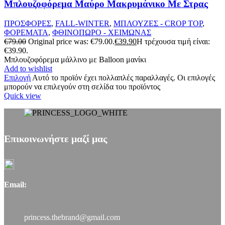
Μπλουζοφόρεμα Μαύρο Μακρυμάνικο Με Στρας
ΠΡΟΣΦΟΡΕΣ
,
FALL-WINTER
,
ΜΠΛΟΥΖΕΣ - CROP TOP
,
ΦΟΡΕΜΑΤΑ
,
ΦΘΙΝΟΠΩΡΟ - ΧΕΙΜΩΝΑΣ
€
79.00
Original price was: €79.00.
€
39.90
Η τρέχουσα τιμή είναι:
€39.90.
Μπλουζοφόρεμα μάλλινο με Balloon μανίκι
Add to wishlist
Επιλογή
Αυτό το προϊόν έχει πολλαπλές παραλλαγές. Οι επιλογές
μπορούν να επιλεγούν στη σελίδα του προϊόντος
Quick view
Επικοινωνήστε μαζί μας
Email:
princess.thebrand@gmail.com