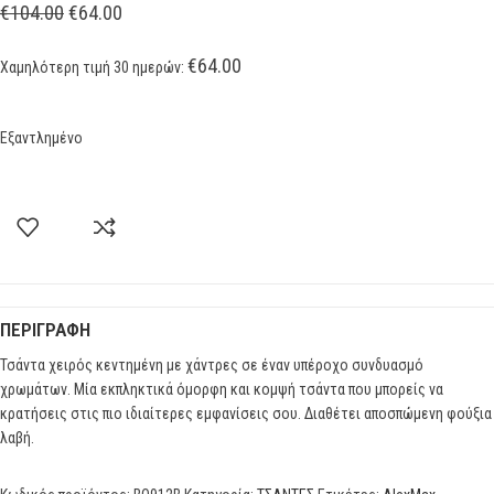
€
104.00
€
64.00
€
64.00
Χαμηλότερη τιμή 30 ημερών:
Εξαντλημένο
ΠΕΡΙΓΡΑΦΉ
Τσάντα χειρός κεντημένη με χάντρες σε έναν υπέροχο συνδυασμό
χρωμάτων. Μία εκπληκτικά όμορφη και κομψή τσάντα που μπορείς να
κρατήσεις στις πιο ιδιαίτερες εμφανίσεις σου. Διαθέτει αποσπώμενη φούξια
λαβή.