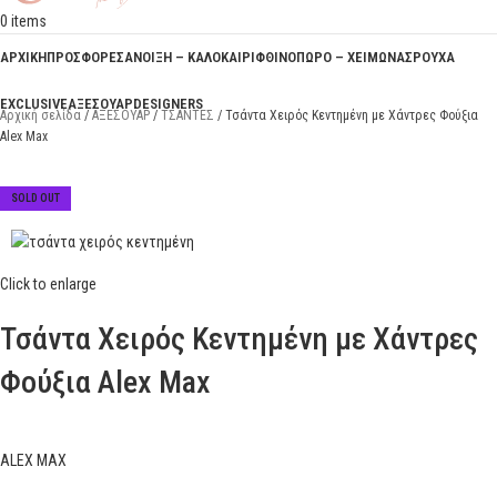
0
items
ΑΡΧΙΚΗ
ΠΡΟΣΦΟΡΕΣ
ΑΝΟΙΞΗ – ΚΑΛΟΚΑΙΡΙ
ΦΘΙΝΟΠΩΡΟ – ΧΕΙΜΩΝΑΣ
ΡΟΥΧΑ
EXCLUSIVE
ΑΞΕΣΟΥΑΡ
DESIGNERS
Αρχική σελίδα
ΑΞΕΣΟΥΑΡ
ΤΣΑΝΤΕΣ
Τσάντα Χειρός Κεντημένη με Χάντρες Φούξια
Alex Max
SOLD OUT
Click to enlarge
Τσάντα Χειρός Κεντημένη με Χάντρες
Φούξια Alex Max
ALEX MAX