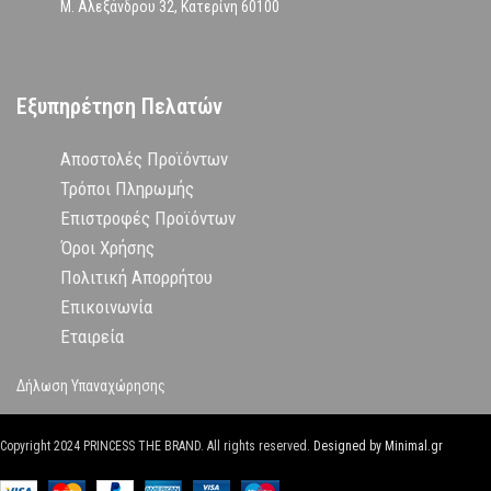
Μ. Αλεξάνδρου 32, Κατερίνη 60100
Εξυπηρέτηση Πελατών
Αποστολές Προϊόντων
Τρόποι Πληρωμής
Επιστροφές Προϊόντων
Όροι Χρήσης
Πολιτική Απορρήτου
Επικοινωνία
Εταιρεία
Δήλωση Υπαναχώρησης
Copyright
2024 PRINCESS THE BRAND. All rights reserved.
Designed by Minimal.gr