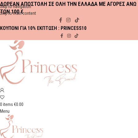
ΔΩΡΕΑΝ ΑΠΟΣΤΟΛΗ ΣΕ ΟΛΗ ΤΗΝ ΕΛΛΑΔΑ ΜΕ ΑΓΟΡΕΣ ΑΝΩ
Skip to navigation
ΤΩΝ 100 €
Skip to main content
ΚΟΥΠΟΝΙ ΓΙΑ 10% ΕΚΠΤΩΣΗ : PRINCESS10
0
items
€
0.00
Menu