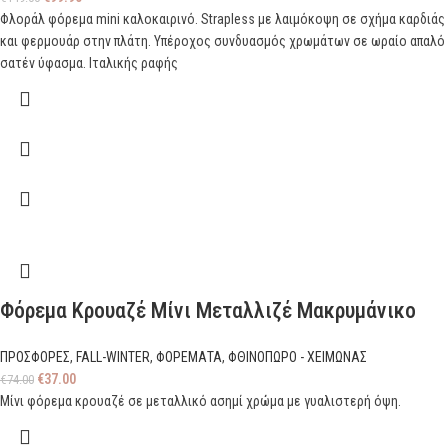
Φλοράλ φόρεμα mini καλοκαιρινό. Strapless με λαιμόκοψη σε σχήμα καρδιάς
και φερμουάρ στην πλάτη. Υπέροχος συνδυασμός χρωμάτων σε ωραίο απαλό
σατέν ύφασμα. Ιταλικής ραφής
Φόρεμα Κρουαζέ Μίνι Μεταλλιζέ Μακρυμάνικο
ΠΡΟΣΦΟΡΕΣ
,
FALL-WINTER
,
ΦΟΡΕΜΑΤΑ
,
ΦΘΙΝΟΠΩΡΟ - ΧΕΙΜΩΝΑΣ
€
37.00
€
74.00
Μίνι φόρεμα κρουαζέ σε μεταλλικό ασημί χρώμα με γυαλιστερή όψη.