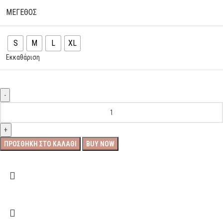
ΜΕΓΕΘΟΣ
S
M
L
XL
Εκκαθάριση
ΠΡΟΣΘΉΚΗ ΣΤΟ ΚΑΛΆΘΙ
BUY NOW