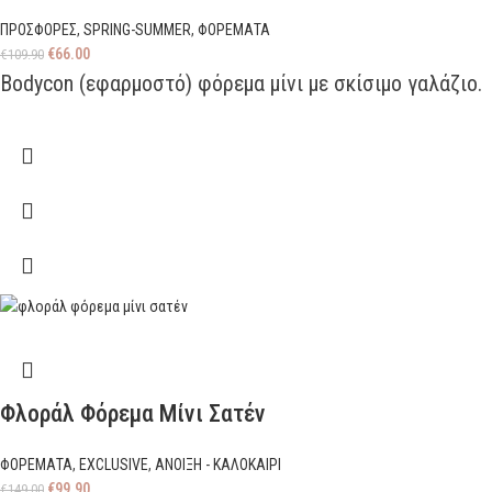
ΠΡΟΣΦΟΡΕΣ
,
SPRING-SUMMER
,
ΦΟΡΕΜΑΤΑ
€
66.00
€
109.90
Bodycon (εφαρμοστό) φόρεμα μίνι με σκίσιμο γαλάζιο.
Φλοράλ Φόρεμα Μίνι Σατέν
ΦΟΡΕΜΑΤΑ
,
EXCLUSIVE
,
ΑΝΟΙΞΗ - ΚΑΛΟΚΑΙΡΙ
€
99.90
€
149.00