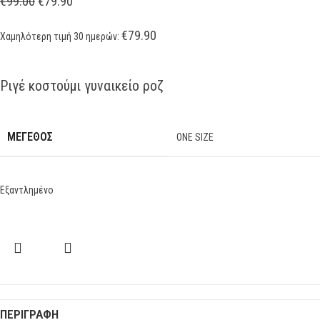
€
99.00
€
79.90
€
79.90
Χαμηλότερη τιμή 30 ημερών:
Ριγέ κοστούμι γυναικείο ροζ
ΜΕΓΕΘΟΣ
ONE SIZE
Εξαντλημένο
ΠΕΡΙΓΡΑΦΉ