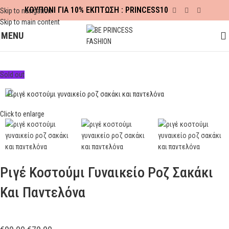
ΚΟΥΠΟΝΙ ΓΙΑ 10% ΕΚΠΤΩΣΗ : PRINCESS10
Skip to navigation
Skip to main content
MENU
Αρχική σελίδα
ΡΟΥΧΑ
ΣΕΤ
Ριγέ Κοστούμι Γυναικείο Ροζ Σακάκι Και Παντελόνα
Sold out
Click to enlarge
Ριγέ Κοστούμι Γυναικείο Ροζ Σακάκι
Και Παντελόνα