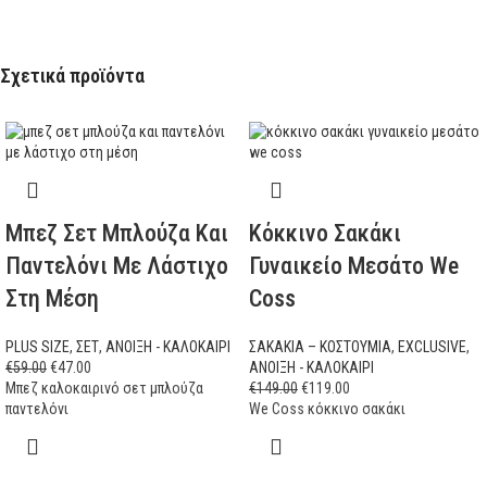
Σχετικά προϊόντα
Μπεζ Σετ Μπλούζα Και
Κόκκινο Σακάκι
Παντελόνι Με Λάστιχο
Γυναικείο Μεσάτο We
Στη Μέση
Coss
PLUS SIZE
,
ΣΕΤ
,
ΑΝΟΙΞΗ - ΚΑΛΟΚΑΙΡΙ
ΣΑΚΑΚΙΑ – ΚΟΣΤΟΥΜΙΑ
,
EXCLUSIVE
,
€
59.00
€
47.00
ΑΝΟΙΞΗ - ΚΑΛΟΚΑΙΡΙ
Μπεζ καλοκαιρινό σετ μπλούζα
€
149.00
€
119.00
παντελόνι
We Coss κόκκινο σακάκι