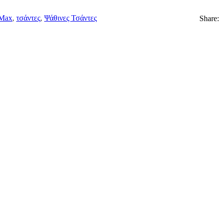
Max
,
τσάντες
,
Ψάθινες Τσάντες
Share: