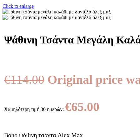
Click to enlarge
Ψάθινη Τσάντα Μεγάλη Καλά
€
114.00
Original price wa
€
65.00
Χαμηλότερη τιμή 30 ημερών:
Boho ψάθινη τσάντα Alex Max