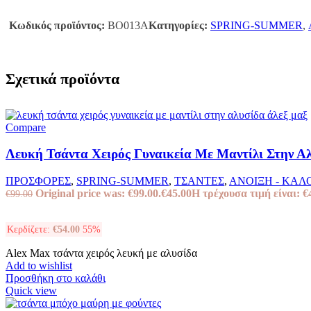
Κωδικός προϊόντος:
BO013A
Κατηγορίες:
SPRING-SUMMER
,
Σχετικά προϊόντα
Compare
Λευκή Τσάντα Χειρός Γυναικεία Με Μαντίλι Στην Α
ΠΡΟΣΦΟΡΕΣ
,
SPRING-SUMMER
,
ΤΣΑΝΤΕΣ
,
ΑΝΟΙΞΗ - ΚΑΛ
Original price was: €99.00.
€
45.00
Η τρέχουσα τιμή είναι: €
€
99.00
Κερδίζετε:
€
54.00
55%
Alex Max τσάντα χειρός λευκή με αλυσίδα
Add to wishlist
Προσθήκη στο καλάθι
Quick view