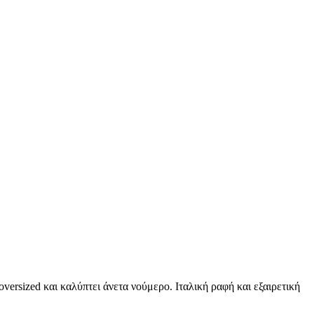
versized και καλύπτει άνετα νούμερο. Ιταλική ραφή και εξαιρετική