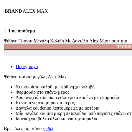
BRAND
ALEX MAX
1 σε απόθεμα
Ψάθινη Τσάντα Μεγάλη Καλάθι Με Δαντέλα Alex Max ποσότητα
ΠΡΟΣΘΉ
Περιγραφή
Ψάθινη τσάντα μεγάλη Alex Max
Χειροποίητο καλάθι με ψάθινη χειρολαβή
Φερμουάρ στο επάνω μέρος
Δύο ανοιχτά τσεπάκια εσωτερικά και ένα με φερμουάρ
Κεντημένη στο μπροστά μέρος
Δαντέλα και denim λεπτομέρειες με αστέρια
Μία μεγάλη και μία μικρή πεταλούδα από παγιέτες επάνω στ
Ιδανική για βόλτα αλλά και για την παραλία
Βρες όλες τις τσάντες
εδώ