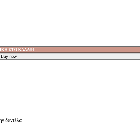
ΚΗ ΣΤΟ ΚΑΛΆΘΙ
Buy now
ην δαντέλα