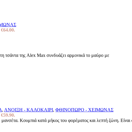
ΙΜΩΝΑΣ
 €64.00.
ητη τσάντα της Alex Max συνδυάζει αρμονικά το μαύρο με
Α
,
ΑΝΟΙΞΗ - ΚΑΛΟΚΑΙΡΙ
,
ΦΘΙΝΟΠΩΡΟ - ΧΕΙΜΩΝΑΣ
 €59.90.
 μανσέτα. Κουμπιά κατά μήκος του φορέματος και λεπτή ζώνη. Είναι o