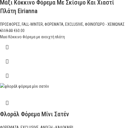
Μάξι Κόκκινο Φόρεμα Με Σκίσιμο Και Χιαστί
Πλάτη Eirianna
ΠΡΟΣΦΟΡΕΣ
,
FALL-WINTER
,
ΦΟΡΕΜΑΤΑ
,
EXCLUSIVE
,
ΦΘΙΝΟΠΩΡΟ - ΧΕΙΜΩΝΑΣ
€
119.00
€
60.00
Maxi Κόκκινο Φόρεμα με ανοιχτή πλάτη
Φλοράλ Φόρεμα Μίνι Σατέν
ΦΟΡΕΜΑΤΑ
,
EXCLUSIVE
,
ΑΝΟΙΞΗ - ΚΑΛΟΚΑΙΡΙ