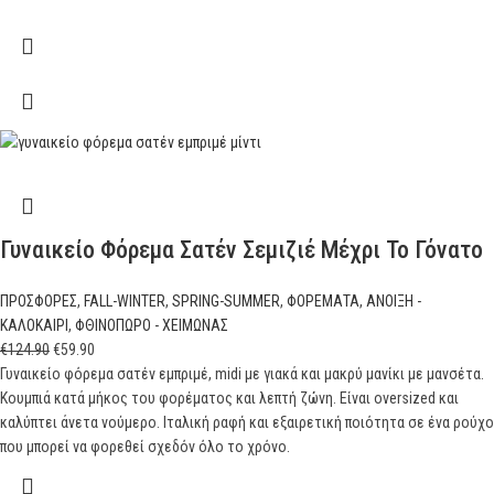
Γυναικείο Φόρεμα Σατέν Σεμιζιέ Μέχρι Το Γόνατο
ΠΡΟΣΦΟΡΕΣ
,
FALL-WINTER
,
SPRING-SUMMER
,
ΦΟΡΕΜΑΤΑ
,
ΑΝΟΙΞΗ -
ΚΑΛΟΚΑΙΡΙ
,
ΦΘΙΝΟΠΩΡΟ - ΧΕΙΜΩΝΑΣ
€
124.90
€
59.90
Γυναικείο φόρεμα σατέν εμπριμέ, midi με γιακά και μακρύ μανίκι με μανσέτα.
Κουμπιά κατά μήκος του φορέματος και λεπτή ζώνη. Είναι oversized και
καλύπτει άνετα νούμερο. Ιταλική ραφή και εξαιρετική ποιότητα σε ένα ρούχο
που μπορεί να φορεθεί σχεδόν όλο το χρόνο.