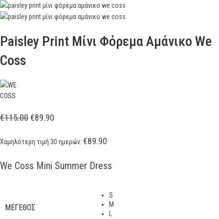
Paisley Print Μίνι Φόρεμα Αμάνικο We
Coss
€
115.00
€
89.90
€
89.90
Χαμηλότερη τιμή 30 ημερών:
We Coss Mini Summer Dress
S
M
ΜΕΓΕΘΟΣ
L