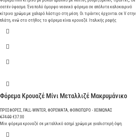
σατέν ύφασμα. Ένα πολύ όμορφο νεανικό φόρεμα σε απόλυτα καλοκαιρινό
κίτρινο χρώμα με χαλαρό λάστιχο στη μέση. Οι τιράντες έρχονται σε V στην
πλάτη, ενώ στο στήθος το φόρεμα είναι κρουαζέ. Ιταλικής ραφής
Φόρεμα Κρουαζέ Μίνι Μεταλλιζέ Μακρυμάνικο
ΠΡΟΣΦΟΡΕΣ
,
FALL-WINTER
,
ΦΟΡΕΜΑΤΑ
,
ΦΘΙΝΟΠΩΡΟ - ΧΕΙΜΩΝΑΣ
€
74.00
€
37.00
Μίνι φόρεμα κρουαζέ σε μεταλλικό ασημί χρώμα με γυαλιστερή όψη.