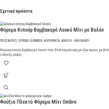
Σχετικά προϊόντα
Φόρεμα Κιπούρ Βαμβακερό Λευκό Μίνι με Βολάν
ΠΡΟΣΦΟΡΕΣ
,
SPRING-SUMMER
,
ΦΟΡΕΜΑΤΑ
,
ΑΝΟΙΞΗ - ΚΑΛΟΚΑΙΡΙ
Φόρεμα κιπούρ βαμβακερό λευκό mini. Boat λαιμόκοψη με έξω ώμους με βολ
ιταλικής ραφής.
Φούξια Πλεκτό Φόρεμα Μίνι Ombre