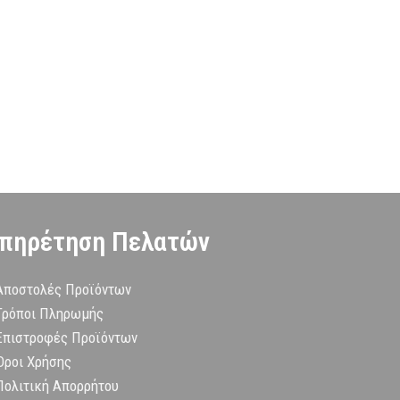
πηρέτηση Πελατών
Αποστολές Προϊόντων
Τρόποι Πληρωμής
Επιστροφές Προϊόντων
Όροι Χρήσης
Πολιτική Απορρήτου