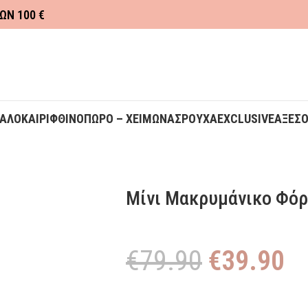
ΩΝ 100 €
ΚΑΛΟΚΑΙΡΙ
ΦΘΙΝΟΠΩΡΟ – ΧΕΙΜΩΝΑΣ
ΡΟΥΧΑ
EXCLUSIVE
ΑΞΕΣ
Μίνι Μακρυμάνικο Φόρ
€
79.90
€
39.90