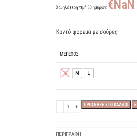
€
NaN
Χαμηλότερη τιμή 30 ημερών:
Κοντό φόρεμα με σούρες
ΜΕΓΕΘΟΣ
S
M
L
ΠΡΟΣΘΉΚΗ ΣΤΟ ΚΑΛΆΘΙ
B
ΠΕΡΙΓΡΑΦΉ