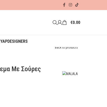
€
0.00
ΟΥΑΡ
DESIGNERS
Back to products
εμα Με Σούρες