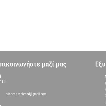
πικοινωνήστε μαζί μας
Εξυ
ail:
princess.thebrand@gmail.com