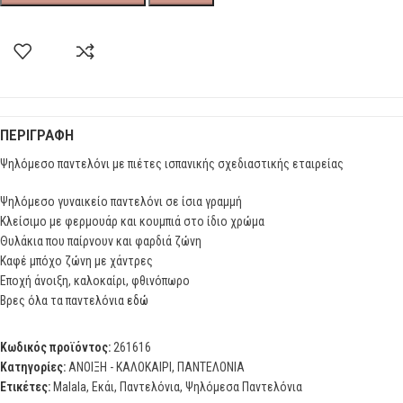
ΠΕΡΙΓΡΑΦΉ
Ψηλόμεσο παντελόνι με πιέτες ισπανικής σχεδιαστικής εταιρείας
Ψηλόμεσο γυναικείο παντελόνι σε ίσια γραμμή
Κλείσιμο με φερμουάρ και κουμπιά στο ίδιο χρώμα
Θυλάκια που παίρνουν και φαρδιά ζώνη
Καφέ μπόχο ζώνη με χάντρες
Εποχή άνοιξη, καλοκαίρι, φθινόπωρο
Βρες όλα τα παντελόνια
εδώ
Κωδικός προϊόντος:
261616
Κατηγορίες:
ΑΝΟΙΞΗ - ΚΑΛΟΚΑΙΡΙ
,
ΠΑΝΤΕΛΟΝΙΑ
Ετικέτες:
Malala
,
Εκάι
,
Παντελόνια
,
Ψηλόμεσα Παντελόνια