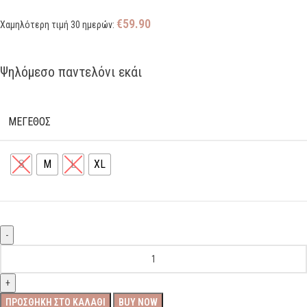
€
59.90
Χαμηλότερη τιμή 30 ημερών:
Ψηλόμεσο παντελόνι εκάι
ΜΕΓΕΘΟΣ
S
M
L
XL
ΠΡΟΣΘΉΚΗ ΣΤΟ ΚΑΛΆΘΙ
BUY NOW