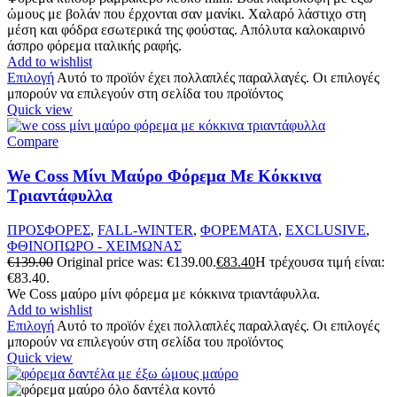
ώμους με βολάν που έρχονται σαν μανίκι. Χαλαρό λάστιχο στη
μέση και φόδρα εσωτερικά της φούστας. Απόλυτα καλοκαιρινό
άσπρο φόρεμα ιταλικής ραφής.
Add to wishlist
Επιλογή
Αυτό το προϊόν έχει πολλαπλές παραλλαγές. Οι επιλογές
μπορούν να επιλεγούν στη σελίδα του προϊόντος
Quick view
Compare
We Coss Μίνι Μαύρο Φόρεμα Με Κόκκινα
Τριαντάφυλλα
ΠΡΟΣΦΟΡΕΣ
,
FALL-WINTER
,
ΦΟΡΕΜΑΤΑ
,
EXCLUSIVE
,
ΦΘΙΝΟΠΩΡΟ - ΧΕΙΜΩΝΑΣ
€
139.00
Original price was: €139.00.
€
83.40
Η τρέχουσα τιμή είναι:
€83.40.
We Coss μαύρο μίνι φόρεμα με κόκκινα τριαντάφυλλα.
Add to wishlist
Επιλογή
Αυτό το προϊόν έχει πολλαπλές παραλλαγές. Οι επιλογές
μπορούν να επιλεγούν στη σελίδα του προϊόντος
Quick view