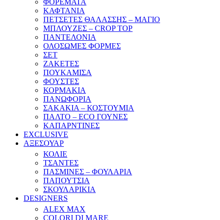
ΦΟΡΕΜΑΤΑ
ΚΑΦΤΑΝΙΑ
ΠΕΤΣΕΤΕΣ ΘΑΛΑΣΣΗΣ – ΜΑΓΙΟ
ΜΠΛΟΥΖΕΣ – CROP TOP
ΠΑΝΤΕΛΟΝΙΑ
ΟΛΟΣΩΜΕΣ ΦΟΡΜΕΣ
ΣΕΤ
ΖΑΚΕΤΕΣ
ΠΟΥΚΑΜΙΣΑ
ΦΟΥΣΤΕΣ
ΚΟΡΜΑΚΙΑ
ΠΑΝΩΦΟΡΙΑ
ΣΑΚΑΚΙΑ – ΚΟΣΤΟΥΜΙΑ
ΠΑΛΤΟ – ECO ΓΟΥΝΕΣ
ΚΑΠΑΡΝΤΙΝΕΣ
EXCLUSIVE
ΑΞΕΣΟΥΑΡ
ΚΟΛΙΕ
ΤΣΑΝΤΕΣ
ΠΑΣΜΙΝΕΣ – ΦΟΥΛΑΡΙΑ
ΠΑΠΟΥΤΣΙΑ
ΣΚΟΥΛΑΡΙΚΙΑ
DESIGNERS
ALEX MAX
COLORI DI MARE