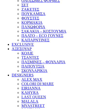
ΟΛΟΣΩΜΕΣ ΦΟΡΜΕΣ
ΣΕΤ
ΖΑΚΕΤΕΣ
ΠΟΥΚΑΜΙΣΑ
ΦΟΥΣΤΕΣ
ΚΟΡΜΑΚΙΑ
ΠΑΝΩΦΟΡΙΑ
ΣΑΚΑΚΙΑ – ΚΟΣΤΟΥΜΙΑ
ΠΑΛΤΟ – ECO ΓΟΥΝΕΣ
ΚΑΠΑΡΝΤΙΝΕΣ
EXCLUSIVE
ΑΞΕΣΟΥΑΡ
ΚΟΛΙΕ
ΤΣΑΝΤΕΣ
ΠΑΣΜΙΝΕΣ – ΦΟΥΛΑΡΙΑ
ΠΑΠΟΥΤΣΙΑ
ΣΚΟΥΛΑΡΙΚΙΑ
DESIGNERS
ALEX MAX
COLORI DI MARE
EIRIANNA
KAHYRA
LAST QUEEN
MALALA
MYASTREET