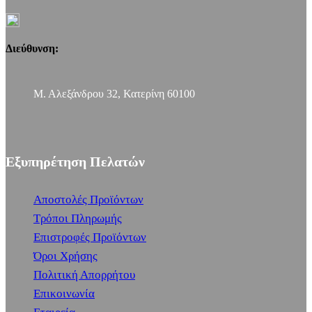
Διεύθυνση:
Μ. Αλεξάνδρου 32, Κατερίνη 60100
Εξυπηρέτηση Πελατών
Αποστολές Προϊόντων
Τρόποι Πληρωμής
Επιστροφές Προϊόντων
Όροι Χρήσης
Πολιτική Απορρήτου
Επικοινωνία