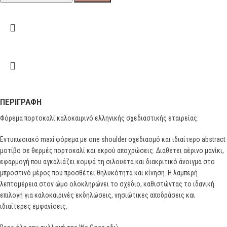
ΠΕΡΙΓΡΑΦΉ
Φόρεμα πορτοκαλί καλοκαιρινό ελληνικής σχεδιαστικής εταιρείας.
Εντυπωσιακό maxi φόρεμα με one shoulder σχεδιασμό και ιδιαίτερο abstract
μοτίβο σε θερμές πορτοκαλί και εκρού αποχρώσεις. Διαθέτει αέρινο μανίκι,
εφαρμογή που αγκαλιάζει κομψά τη σιλουέτα και διακριτικό άνοιγμα στο
μπροστινό μέρος που προσθέτει θηλυκότητα και κίνηση. Η λαμπερή
λεπτομέρεια στον ώμο ολοκληρώνει το σχέδιο, καθιστώντας το ιδανική
επιλογή για καλοκαιρινές εκδηλώσεις, νησιώτικες αποδράσεις και
ιδιαίτερες εμφανίσεις.