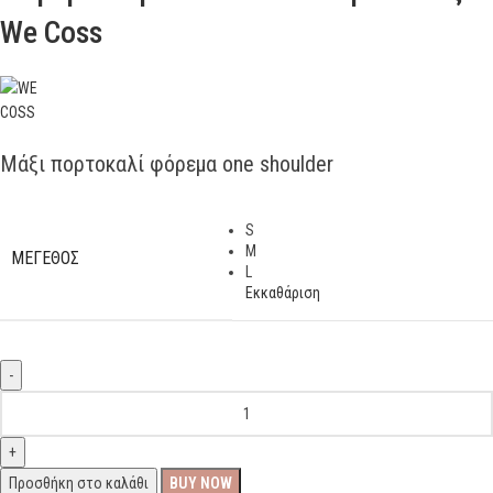
We Coss
Μάξι πορτοκαλί φόρεμα one shoulder
S
M
ΜΕΓΕΘΟΣ
L
Εκκαθάριση
Προσθήκη στο καλάθι
BUY NOW