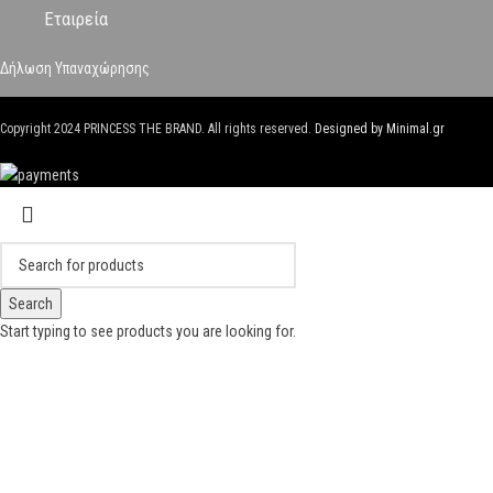
Εταιρεία
Δήλωση Υπαναχώρησης
Copyright
2024 PRINCESS THE BRAND. All rights reserved.
Designed by Minimal.gr
Search
Start typing to see products you are looking for.