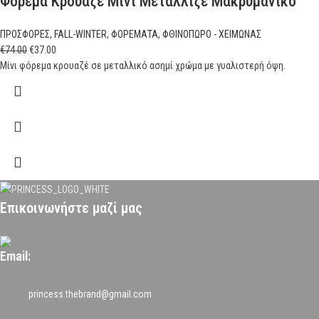
Φόρεμα Κρουαζέ Μίνι Μεταλλιζέ Μακρυμάνικο
ΠΡΟΣΦΟΡΕΣ
,
FALL-WINTER
,
ΦΟΡΕΜΑΤΑ
,
ΦΘΙΝΟΠΩΡΟ - ΧΕΙΜΩΝΑΣ
€
74.00
€
37.00
Μίνι φόρεμα κρουαζέ σε μεταλλικό ασημί χρώμα με γυαλιστερή όψη.
Επικοινωνήστε μαζί μας
Email:
princess.thebrand@gmail.com