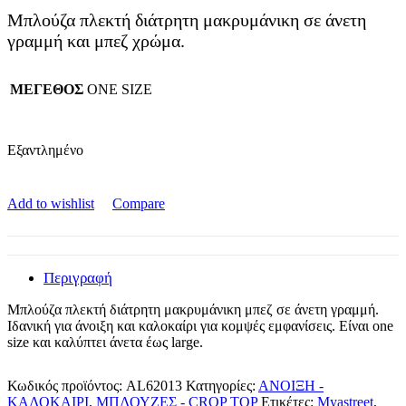
Μπλούζα πλεκτή διάτρητη μακρυμάνικη σε άνετη
γραμμή και μπεζ χρώμα.
ΜΕΓΕΘΟΣ
ONE SIZE
Εξαντλημένο
Add to wishlist
Compare
Περιγραφή
Μπλούζα πλεκτή διάτρητη μακρυμάνικη μπεζ σε άνετη γραμμή.
Ιδανική για άνοιξη και καλοκαίρι για κομψές εμφανίσεις. Είναι one
size και καλύπτει άνετα έως large.
Κωδικός προϊόντος:
AL62013
Κατηγορίες:
ΑΝΟΙΞΗ -
ΚΑΛΟΚΑΙΡΙ
,
ΜΠΛΟΥΖΕΣ - CROP TOP
Ετικέτες:
Myastreet
,