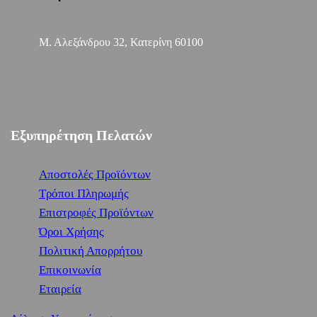
Μ. Αλεξάνδρου 32, Κατερίνη 60100
Εξυπηρέτηση Πελατών
Αποστολές Προϊόντων
Τρόποι Πληρωμής
Επιστροφές Προϊόντων
Όροι Χρήσης
Πολιτική Απορρήτου
Επικοινωνία
Εταιρεία