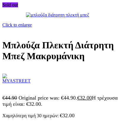
Sold out
Click to enlarge
Μπλούζα Πλεκτή Διάτρητη
Μπεζ Μακρυμάνικη
€
44.90
Original price was: €44.90.
€
32.00
Η τρέχουσα
τιμή είναι: €32.00.
€
32.00
Χαμηλότερη τιμή 30 ημερών: