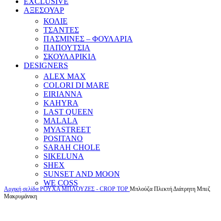
EXCLUSIVE
ΑΞΕΣΟΥΑΡ
ΚΟΛΙΕ
ΤΣΑΝΤΕΣ
ΠΑΣΜΙΝΕΣ – ΦΟΥΛΑΡΙΑ
ΠΑΠΟΥΤΣΙΑ
ΣΚΟΥΛΑΡΙΚΙΑ
DESIGNERS
ALEX MAX
COLORI DI MARE
EIRIANNA
KAHYRA
LAST QUEEN
MALALA
MYASTREET
POSITANO
SARAH CHOLE
SIKELUNA
SHEX
SUNSET AND MOON
WE COSS
Αρχική σελίδα
ΡΟΥΧΑ
ΜΠΛΟΥΖΕΣ - CROP TOP
Μπλούζα Πλεκτή Διάτρητη Μπεζ
Μακρυμάνικη