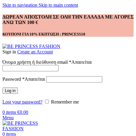
Skip to navigation
Skip to main content
ΔΩΡΕΑΝ ΑΠΟΣΤΟΛΗ ΣΕ ΟΛΗ ΤΗΝ ΕΛΛΑΔΑ ΜΕ ΑΓΟΡΕΣ
ΑΝΩ ΤΩΝ 100 €
ΚΟΥΠΟΝΙ ΓΙΑ 10% ΕΚΠΤΩΣΗ : PRINCESS10
Sign in
Create an Account
Όνομα χρήστη ή διεύθυνση email
*
Απαιτείται
Password
*
Απαιτείται
Log in
Lost your password?
Remember me
0
items
€
0.00
Menu
0
items