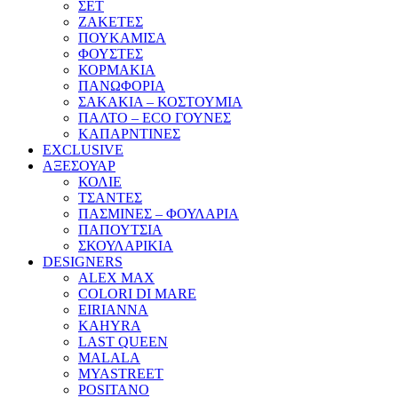
ΣΕΤ
ΖΑΚΕΤΕΣ
ΠΟΥΚΑΜΙΣΑ
ΦΟΥΣΤΕΣ
ΚΟΡΜΑΚΙΑ
ΠΑΝΩΦΟΡΙΑ
ΣΑΚΑΚΙΑ – ΚΟΣΤΟΥΜΙΑ
ΠΑΛΤΟ – ECO ΓΟΥΝΕΣ
ΚΑΠΑΡΝΤΙΝΕΣ
EXCLUSIVE
ΑΞΕΣΟΥΑΡ
ΚΟΛΙΕ
ΤΣΑΝΤΕΣ
ΠΑΣΜΙΝΕΣ – ΦΟΥΛΑΡΙΑ
ΠΑΠΟΥΤΣΙΑ
ΣΚΟΥΛΑΡΙΚΙΑ
DESIGNERS
ALEX MAX
COLORI DI MARE
EIRIANNA
KAHYRA
LAST QUEEN
MALALA
MYASTREET
POSITANO