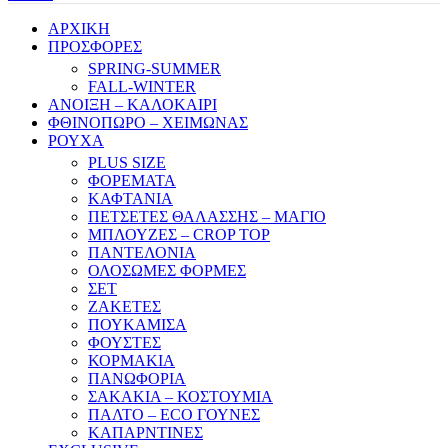
ΑΡΧΙΚΗ
ΠΡΟΣΦΟΡΕΣ
SPRING-SUMMER
FALL-WINTER
ΑΝΟΙΞΗ – ΚΑΛΟΚΑΙΡΙ
ΦΘΙΝΟΠΩΡΟ – ΧΕΙΜΩΝΑΣ
ΡΟΥΧΑ
PLUS SIZE
ΦΟΡΕΜΑΤΑ
ΚΑΦΤΑΝΙΑ
ΠΕΤΣΕΤΕΣ ΘΑΛΑΣΣΗΣ – ΜΑΓΙΟ
ΜΠΛΟΥΖΕΣ – CROP TOP
ΠΑΝΤΕΛΟΝΙΑ
ΟΛΟΣΩΜΕΣ ΦΟΡΜΕΣ
ΣΕΤ
ΖΑΚΕΤΕΣ
ΠΟΥΚΑΜΙΣΑ
ΦΟΥΣΤΕΣ
ΚΟΡΜΑΚΙΑ
ΠΑΝΩΦΟΡΙΑ
ΣΑΚΑΚΙΑ – ΚΟΣΤΟΥΜΙΑ
ΠΑΛΤΟ – ECO ΓΟΥΝΕΣ
ΚΑΠΑΡΝΤΙΝΕΣ