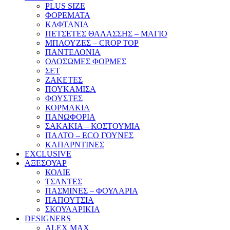
PLUS SIZE
ΦΟΡΕΜΑΤΑ
ΚΑΦΤΑΝΙΑ
ΠΕΤΣΕΤΕΣ ΘΑΛΑΣΣΗΣ – ΜΑΓΙΟ
ΜΠΛΟΥΖΕΣ – CROP TOP
ΠΑΝΤΕΛΟΝΙΑ
ΟΛΟΣΩΜΕΣ ΦΟΡΜΕΣ
ΣΕΤ
ΖΑΚΕΤΕΣ
ΠΟΥΚΑΜΙΣΑ
ΦΟΥΣΤΕΣ
ΚΟΡΜΑΚΙΑ
ΠΑΝΩΦΟΡΙΑ
ΣΑΚΑΚΙΑ – ΚΟΣΤΟΥΜΙΑ
ΠΑΛΤΟ – ECO ΓΟΥΝΕΣ
ΚΑΠΑΡΝΤΙΝΕΣ
EXCLUSIVE
ΑΞΕΣΟΥΑΡ
ΚΟΛΙΕ
ΤΣΑΝΤΕΣ
ΠΑΣΜΙΝΕΣ – ΦΟΥΛΑΡΙΑ
ΠΑΠΟΥΤΣΙΑ
ΣΚΟΥΛΑΡΙΚΙΑ
DESIGNERS
ALEX MAX