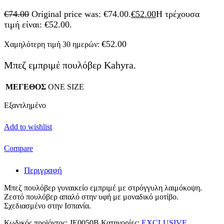
€
74.00
Original price was: €74.00.
€
52.00
Η τρέχουσα
τιμή είναι: €52.00.
€
52.00
Χαμηλότερη τιμή 30 ημερών:
Μπεζ εμπριμέ πουλόβερ Kahyra.
ΜΕΓΕΘΟΣ
ONE SIZE
Εξαντλημένο
Add to wishlist
Compare
Περιγραφή
Μπεζ πουλόβερ γυναικείο εμπριμέ με στρόγγυλη λαιμόκοψη.
Ζεστό πουλόβερ απαλό στην υφή με μοναδικό μοτίβο.
Σχεδιασμένο στην Ισπανία.
Κωδικός προϊόντος:
JE0050B
Κατηγορίες:
EXCLUSIVE
,