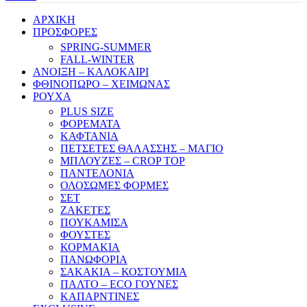
ΑΡΧΙΚΗ
ΠΡΟΣΦΟΡΕΣ
SPRING-SUMMER
FALL-WINTER
ΑΝΟΙΞΗ – ΚΑΛΟΚΑΙΡΙ
ΦΘΙΝΟΠΩΡΟ – ΧΕΙΜΩΝΑΣ
ΡΟΥΧΑ
PLUS SIZE
ΦΟΡΕΜΑΤΑ
ΚΑΦΤΑΝΙΑ
ΠΕΤΣΕΤΕΣ ΘΑΛΑΣΣΗΣ – ΜΑΓΙΟ
ΜΠΛΟΥΖΕΣ – CROP TOP
ΠΑΝΤΕΛΟΝΙΑ
ΟΛΟΣΩΜΕΣ ΦΟΡΜΕΣ
ΣΕΤ
ΖΑΚΕΤΕΣ
ΠΟΥΚΑΜΙΣΑ
ΦΟΥΣΤΕΣ
ΚΟΡΜΑΚΙΑ
ΠΑΝΩΦΟΡΙΑ
ΣΑΚΑΚΙΑ – ΚΟΣΤΟΥΜΙΑ
ΠΑΛΤΟ – ECO ΓΟΥΝΕΣ
ΚΑΠΑΡΝΤΙΝΕΣ