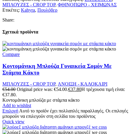
ΜΠΛΟΥΖΕΣ - CROP TOP
,
ΦΘΙΝΟΠΩΡΟ - ΧΕΙΜΩΝΑΣ
Ετικέτες:
Kahyra
,
Πουλόβερ
Share:
Σχετικά προϊόντα
Compare
Κοντομάνικη Μπλούζα Γυναικεία Σομόν Με
Στάμπα Κάκτο
ΜΠΛΟΥΖΕΣ - CROP TOP
,
ΑΝΟΙΞΗ - ΚΑΛΟΚΑΙΡΙ
€
54.00
Original price was: €54.00.
€
37.80
Η τρέχουσα τιμή είναι:
€37.80.
Κοντομάνικη μπλούζα με στάμπα κάκτο
Add to wishlist
Επιλογή
Αυτό το προϊόν έχει πολλαπλές παραλλαγές. Οι επιλογές
μπορούν να επιλεγούν στη σελίδα του προϊόντος
Quick view