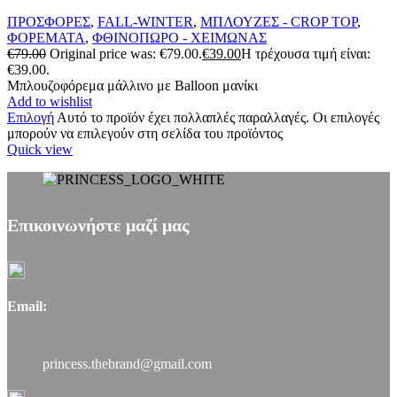
ΠΡΟΣΦΟΡΕΣ
,
FALL-WINTER
,
ΜΠΛΟΥΖΕΣ - CROP TOP
,
ΦΟΡΕΜΑΤΑ
,
ΦΘΙΝΟΠΩΡΟ - ΧΕΙΜΩΝΑΣ
€
79.00
Original price was: €79.00.
€
39.00
Η τρέχουσα τιμή είναι:
€39.00.
Μπλουζοφόρεμα μάλλινο με Balloon μανίκι
Add to wishlist
Επιλογή
Αυτό το προϊόν έχει πολλαπλές παραλλαγές. Οι επιλογές
μπορούν να επιλεγούν στη σελίδα του προϊόντος
Quick view
Επικοινωνήστε μαζί μας
Email:
princess.thebrand@gmail.com