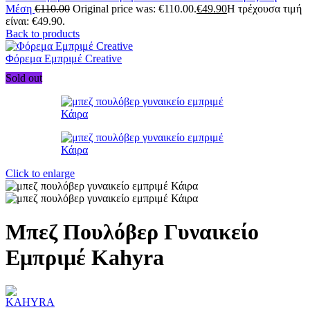
Μέση
€
110.00
Original price was: €110.00.
€
49.90
Η τρέχουσα τιμή
είναι: €49.90.
Back to products
Φόρεμα Εμπριμέ Creative
Sold out
Click to enlarge
Μπεζ Πουλόβερ Γυναικείο
Εμπριμέ Kahyra