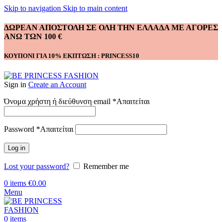
Skip to navigation
Skip to main content
ΔΩΡΕΑΝ ΑΠΟΣΤΟΛΗ ΣΕ ΟΛΗ ΤΗΝ ΕΛΛΑΔΑ ΜΕ ΑΓΟΡΕΣ
ΑΝΩ ΤΩΝ 100 €
ΚΟΥΠΟΝΙ ΓΙΑ 10% ΕΚΠΤΩΣΗ : PRINCESS10
Sign in
Create an Account
Όνομα χρήστη ή διεύθυνση email
*
Απαιτείται
Password
*
Απαιτείται
Log in
Lost your password?
Remember me
0
items
€
0.00
Menu
0
items