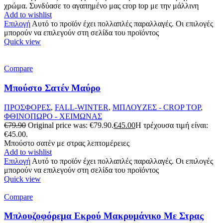
χρώμα. Συνδύασε το αγαπημένο μας crop top με την μάλλινη
Add to wishlist
Επιλογή
Αυτό το προϊόν έχει πολλαπλές παραλλαγές. Οι επιλογές
μπορούν να επιλεγούν στη σελίδα του προϊόντος
Quick view
Compare
Μπούστο Σατέν Μαύρο
ΠΡΟΣΦΟΡΕΣ
,
FALL-WINTER
,
ΜΠΛΟΥΖΕΣ - CROP TOP
,
ΦΘΙΝΟΠΩΡΟ - ΧΕΙΜΩΝΑΣ
€
79.90
Original price was: €79.90.
€
45.00
Η τρέχουσα τιμή είναι:
€45.00.
Μπούστο σατέν με στρας λεπτομέρειες
Add to wishlist
Επιλογή
Αυτό το προϊόν έχει πολλαπλές παραλλαγές. Οι επιλογές
μπορούν να επιλεγούν στη σελίδα του προϊόντος
Quick view
Compare
Μπλουζοφόρεμα Εκρού Μακρυμάνικο Με Στρας