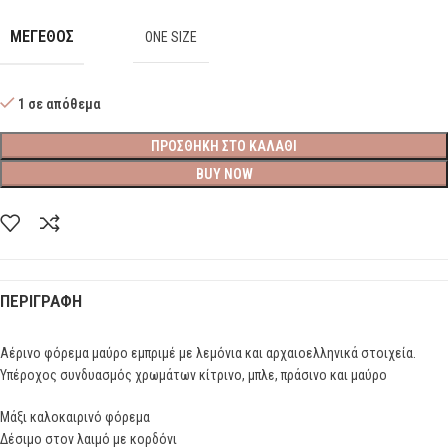
ΜΕΓΕΘΟΣ
ONE SIZE
1 σε απόθεμα
ΠΡΟΣΘΉΚΗ ΣΤΟ ΚΑΛΆΘΙ
BUY NOW
ΠΕΡΙΓΡΑΦΉ
Αέρινο φόρεμα μαύρο εμπριμέ με λεμόνια και αρχαιοελληνικά στοιχεία.
Υπέροχος συνδυασμός χρωμάτων κίτρινο, μπλε, πράσινο και μαύρο
Μάξι καλοκαιρινό φόρεμα
Δέσιμο στον λαιμό με κορδόνι