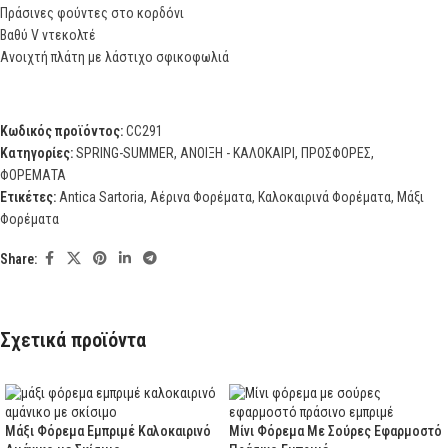
Πράσινες φούντες στο κορδόνι
Βαθύ V ντεκολτέ
Ανοιχτή πλάτη με λάστιχο σφικοφωλιά
Κωδικός προϊόντος:
CC291
Κατηγορίες:
SPRING-SUMMER
,
ΑΝΟΙΞΗ - ΚΑΛΟΚΑΙΡΙ
,
ΠΡΟΣΦΟΡΕΣ
,
ΦΟΡΕΜΑΤΑ
Ετικέτες:
Antica Sartoria
,
Αέρινα Φορέματα
,
Καλοκαιρινά Φορέματα
,
Μάξι
Φορέματα
Share:
Σχετικά προϊόντα
Μάξι Φόρεμα Εμπριμέ Καλοκαιρινό
Μίνι Φόρεμα Με Σούρες Εφαρμοστό