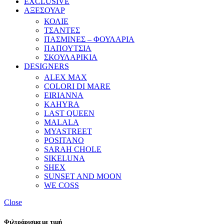
EXCLUSIVE
ΑΞΕΣΟΥΑΡ
ΚΟΛΙΕ
ΤΣΑΝΤΕΣ
ΠΑΣΜΙΝΕΣ – ΦΟΥΛΑΡΙΑ
ΠΑΠΟΥΤΣΙΑ
ΣΚΟΥΛΑΡΙΚΙΑ
DESIGNERS
ALEX MAX
COLORI DI MARE
EIRIANNA
KAHYRA
LAST QUEEN
MALALA
MYASTREET
POSITANO
SARAH CHOLE
SIKELUNA
SHEX
SUNSET AND MOON
WE COSS
Close
Φιλτράρισμα με τιμή