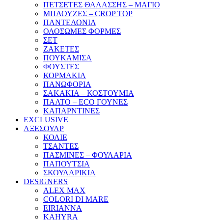
ΠΕΤΣΕΤΕΣ ΘΑΛΑΣΣΗΣ – ΜΑΓΙΟ
ΜΠΛΟΥΖΕΣ – CROP TOP
ΠΑΝΤΕΛΟΝΙΑ
ΟΛΟΣΩΜΕΣ ΦΟΡΜΕΣ
ΣΕΤ
ΖΑΚΕΤΕΣ
ΠΟΥΚΑΜΙΣΑ
ΦΟΥΣΤΕΣ
ΚΟΡΜΑΚΙΑ
ΠΑΝΩΦΟΡΙΑ
ΣΑΚΑΚΙΑ – ΚΟΣΤΟΥΜΙΑ
ΠΑΛΤΟ – ECO ΓΟΥΝΕΣ
ΚΑΠΑΡΝΤΙΝΕΣ
EXCLUSIVE
ΑΞΕΣΟΥΑΡ
ΚΟΛΙΕ
ΤΣΑΝΤΕΣ
ΠΑΣΜΙΝΕΣ – ΦΟΥΛΑΡΙΑ
ΠΑΠΟΥΤΣΙΑ
ΣΚΟΥΛΑΡΙΚΙΑ
DESIGNERS
ALEX MAX
COLORI DI MARE
EIRIANNA
KAHYRA