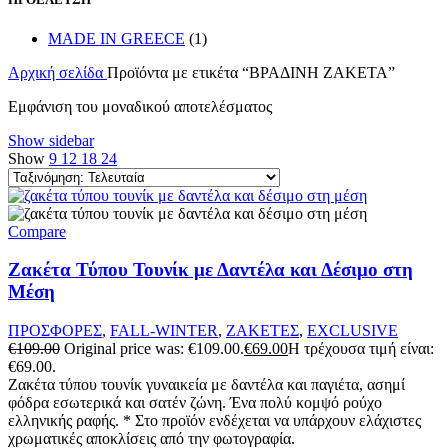
MADE IN GREECE
(1)
Αρχική σελίδα
Προϊόντα με ετικέτα “ΒΡΑΔΙΝΗ ΖΑΚΕΤΑ”
Εμφάνιση του μοναδικού αποτελέσματος
Show sidebar
Show
9
12
18
24
Compare
Ζακέτα Τύπου Τουνίκ με Δαντέλα και Δέσιμο στη
Μέση
ΠΡΟΣΦΟΡΕΣ
,
FALL-WINTER
,
ΖΑΚΕΤΕΣ
,
EXCLUSIVE
€
109.00
Original price was: €109.00.
€
69.00
Η τρέχουσα τιμή είναι:
€69.00.
Ζακέτα τύπου τουνίκ γυναικεία με δαντέλα και παγιέτα, ασημί
φόδρα εσωτερικά και σατέν ζώνη. Ένα πολύ κομψό ρούχο
ελληνικής ραφής. * Στο προϊόν ενδέχεται να υπάρχουν ελάχιστες
χρωματικές αποκλίσεις από την φωτογραφία.