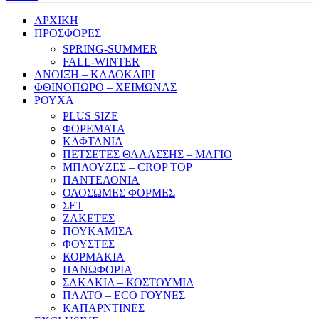
ΑΡΧΙΚΗ
ΠΡΟΣΦΟΡΕΣ
SPRING-SUMMER
FALL-WINTER
ΑΝΟΙΞΗ – ΚΑΛΟΚΑΙΡΙ
ΦΘΙΝΟΠΩΡΟ – ΧΕΙΜΩΝΑΣ
ΡΟΥΧΑ
PLUS SIZE
ΦΟΡΕΜΑΤΑ
ΚΑΦΤΑΝΙΑ
ΠΕΤΣΕΤΕΣ ΘΑΛΑΣΣΗΣ – ΜΑΓΙΟ
ΜΠΛΟΥΖΕΣ – CROP TOP
ΠΑΝΤΕΛΟΝΙΑ
ΟΛΟΣΩΜΕΣ ΦΟΡΜΕΣ
ΣΕΤ
ΖΑΚΕΤΕΣ
ΠΟΥΚΑΜΙΣΑ
ΦΟΥΣΤΕΣ
ΚΟΡΜΑΚΙΑ
ΠΑΝΩΦΟΡΙΑ
ΣΑΚΑΚΙΑ – ΚΟΣΤΟΥΜΙΑ
ΠΑΛΤΟ – ECO ΓΟΥΝΕΣ
ΚΑΠΑΡΝΤΙΝΕΣ