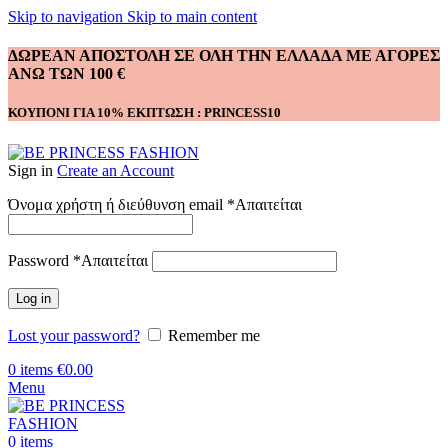
Skip to navigation
Skip to main content
ΔΩΡΕΑΝ ΑΠΟΣΤΟΛΗ ΣΕ ΟΛΗ ΤΗΝ ΕΛΛΑΔΑ ΜΕ ΑΓΟΡΕΣ
ΑΝΩ ΤΩΝ 100 €
ΚΟΥΠΟΝΙ ΓΙΑ 10% ΕΚΠΤΩΣΗ : PRINCESS10
Sign in
Create an Account
Όνομα χρήστη ή διεύθυνση email
*
Απαιτείται
Password
*
Απαιτείται
Log in
Lost your password?
Remember me
0
items
€
0.00
Menu
0
items