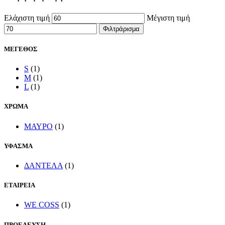
Ελάχιστη τιμή
Μέγιστη τιμή
Φιλτράρισμα
ΜΕΓΕΘΟΣ
S
(1)
M
(1)
L
(1)
ΧΡΩΜΑ
ΜΑΥΡΟ
(1)
ΥΦΑΣΜΑ
ΔΑΝΤΕΛΑ
(1)
ΕΤΑΙΡΕΙΑ
WE COSS
(1)
ΠΡΟΕΛΕΥΣΗ