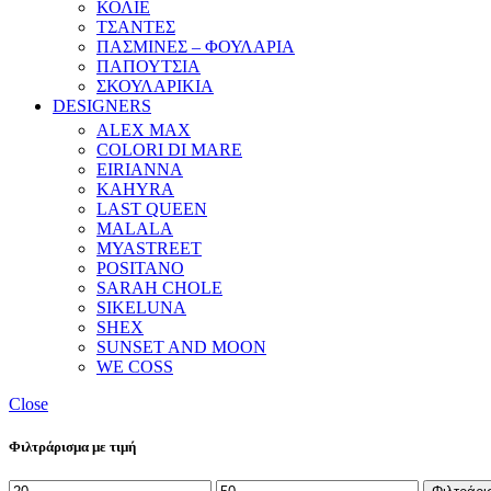
ΚΟΛΙΕ
ΤΣΑΝΤΕΣ
ΠΑΣΜΙΝΕΣ – ΦΟΥΛΑΡΙΑ
ΠΑΠΟΥΤΣΙΑ
ΣΚΟΥΛΑΡΙΚΙΑ
DESIGNERS
ALEX MAX
COLORI DI MARE
EIRIANNA
KAHYRA
LAST QUEEN
MALALA
MYASTREET
POSITANO
SARAH CHOLE
SIKELUNA
SHEX
SUNSET AND MOON
WE COSS
Close
Φιλτράρισμα με τιμή
Ελάχιστη
Μέγιστη