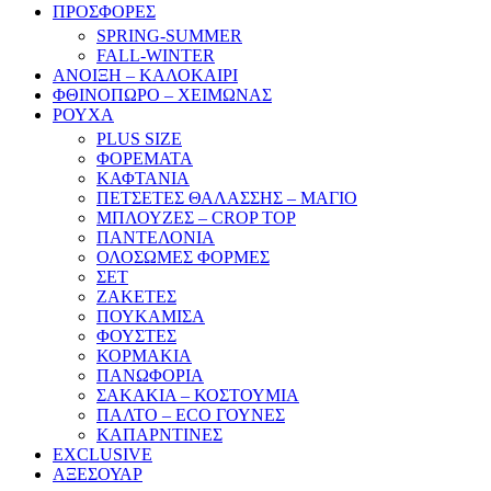
ΠΡΟΣΦΟΡΕΣ
SPRING-SUMMER
FALL-WINTER
ΑΝΟΙΞΗ – ΚΑΛΟΚΑΙΡΙ
ΦΘΙΝΟΠΩΡΟ – ΧΕΙΜΩΝΑΣ
ΡΟΥΧΑ
PLUS SIZE
ΦΟΡΕΜΑΤΑ
ΚΑΦΤΑΝΙΑ
ΠΕΤΣΕΤΕΣ ΘΑΛΑΣΣΗΣ – ΜΑΓΙΟ
ΜΠΛΟΥΖΕΣ – CROP TOP
ΠΑΝΤΕΛΟΝΙΑ
ΟΛΟΣΩΜΕΣ ΦΟΡΜΕΣ
ΣΕΤ
ΖΑΚΕΤΕΣ
ΠΟΥΚΑΜΙΣΑ
ΦΟΥΣΤΕΣ
ΚΟΡΜΑΚΙΑ
ΠΑΝΩΦΟΡΙΑ
ΣΑΚΑΚΙΑ – ΚΟΣΤΟΥΜΙΑ
ΠΑΛΤΟ – ECO ΓΟΥΝΕΣ
ΚΑΠΑΡΝΤΙΝΕΣ
EXCLUSIVE
ΑΞΕΣΟΥΑΡ