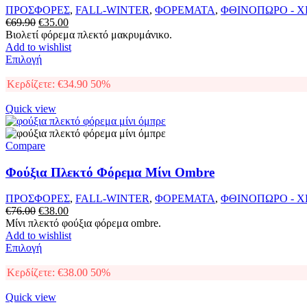
στη
ΠΡΟΣΦΟΡΕΣ
,
FALL-WINTER
,
ΦΟΡΕΜΑΤΑ
,
ΦΘΙΝΟΠΩΡΟ - 
σελίδα
Original
Η
€
69.90
€
35.00
του
price
τρέχουσα
Βιολετί φόρεμα πλεκτό μακρυμάνικο.
προϊόντος
was:
τιμή
Add to wishlist
€69.90.
Αυτό
είναι:
Επιλογή
το
€35.00.
προϊόν
Κερδίζετε:
€
34.90
50%
έχει
πολλαπλές
Quick view
παραλλαγές.
Οι
επιλογές
Compare
μπορούν
να
Φούξια Πλεκτό Φόρεμα Μίνι Ombre
επιλεγούν
στη
ΠΡΟΣΦΟΡΕΣ
,
FALL-WINTER
,
ΦΟΡΕΜΑΤΑ
,
ΦΘΙΝΟΠΩΡΟ - 
σελίδα
Original
Η
€
76.00
€
38.00
του
price
τρέχουσα
Μίνι πλεκτό φούξια φόρεμα ombre.
προϊόντος
was:
τιμή
Add to wishlist
€76.00.
Αυτό
είναι:
Επιλογή
το
€38.00.
προϊόν
Κερδίζετε:
€
38.00
50%
έχει
πολλαπλές
Quick view