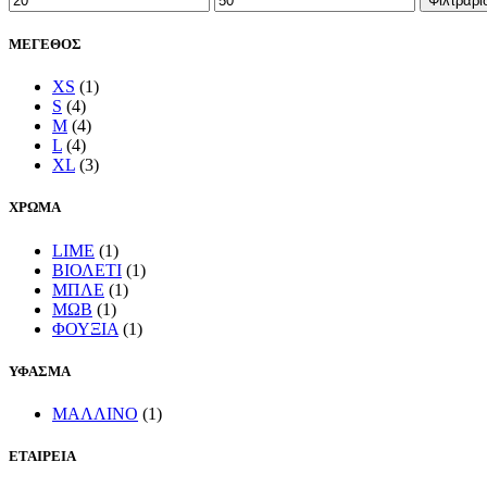
Φιλτράρι
τιμή
τιμή
ΜΕΓΕΘΟΣ
XS
(1)
S
(4)
M
(4)
L
(4)
XL
(3)
ΧΡΩΜΑ
LIME
(1)
ΒΙΟΛΕΤΙ
(1)
ΜΠΛΕ
(1)
ΜΩΒ
(1)
ΦΟΥΞΙΑ
(1)
ΥΦΑΣΜΑ
ΜΑΛΛΙΝΟ
(1)
ΕΤΑΙΡΕΙΑ