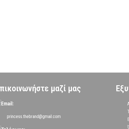
πικοινωνήστε μαζί μας
Εξυ
Email:
princess.thebrand@gmail.com