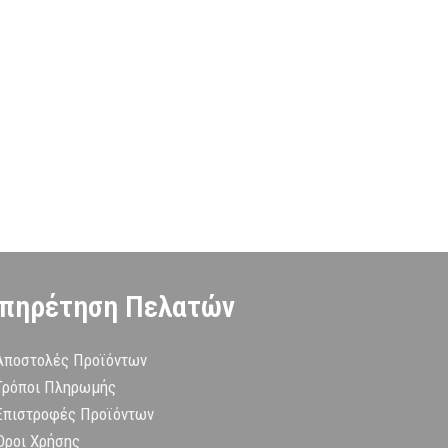
πηρέτηση Πελατών
Αποστολές Προϊόντων
Τρόποι Πληρωμής
Επιστροφές Προϊόντων
Όροι Χρήσης