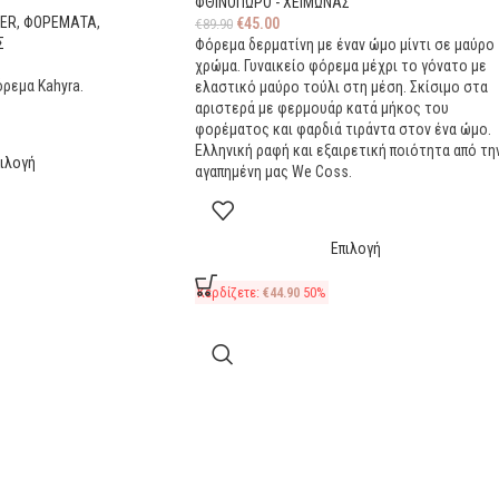
ΦΘΙΝΟΠΩΡΟ - ΧΕΙΜΩΝΑΣ
TER
,
ΦΟΡΕΜΑΤΑ
,
€
45.00
€
89.90
Σ
Φόρεμα δερματίνη με έναν ώμο μίντι σε μαύρο
χρώμα. Γυναικείο φόρεμα μέχρι το γόνατο με
ρεμα Kahyra.
ελαστικό μαύρο τούλι στη μέση. Σκίσιμο στα
αριστερά με φερμουάρ κατά μήκος του
φορέματος και φαρδιά τιράντα στον ένα ώμο.
Ελληνική ραφή και εξαιρετική ποιότητα από τη
πιλογή
αγαπημένη μας We Coss.
Επιλογή
Κερδίζετε:
€
44.90
50%