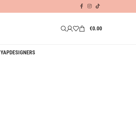
€
0.00
ΟΥΑΡ
DESIGNERS