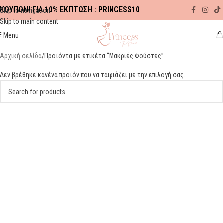
ΚΟΥΠΟΝΙ ΓΙΑ 10% ΕΚΠΤΩΣΗ : PRINCESS10
Skip to navigation
Skip to main content
Menu
Αρχική σελίδα
Προϊόντα με ετικέτα “Μακριές Φούστες”
Δεν βρέθηκε κανένα προϊόν που να ταιριάζει με την επιλογή σας.