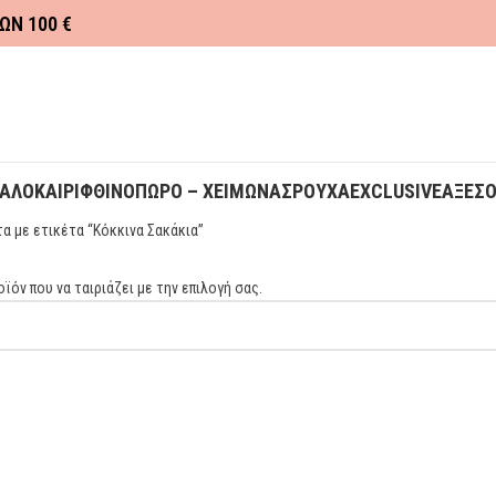
ΩΝ 100 €
ΚΑΛΟΚΑΙΡΙ
ΦΘΙΝΟΠΩΡΟ – ΧΕΙΜΩΝΑΣ
ΡΟΥΧΑ
EXCLUSIVE
ΑΞΕΣ
α με ετικέτα “Κόκκινα Σακάκια”
ϊόν που να ταιριάζει με την επιλογή σας.