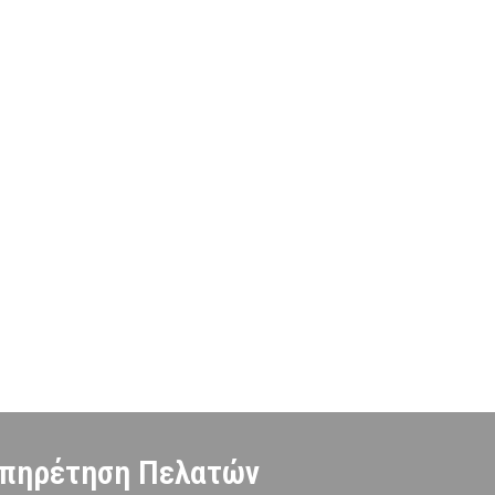
πηρέτηση Πελατών