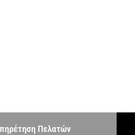
πηρέτηση Πελατών