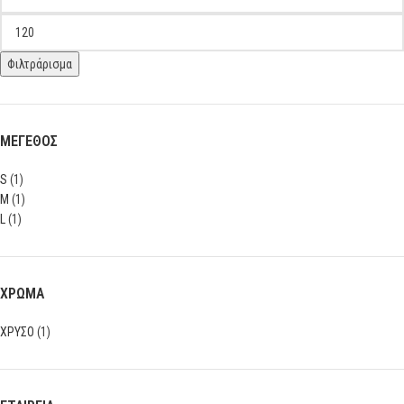
Φιλτράρισμα
ΜΕΓΕΘΟΣ
S
(1)
M
(1)
L
(1)
ΧΡΩΜΑ
ΧΡΥΣΟ
(1)