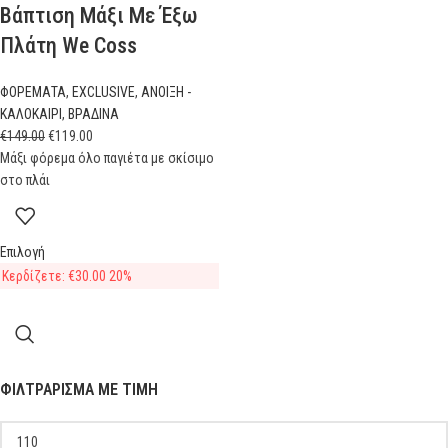
Βάπτιση Μάξι Με Έξω
Πλάτη We Coss
ΦΟΡΕΜΑΤΑ
,
EXCLUSIVE
,
ΑΝΟΙΞΗ -
ΚΑΛΟΚΑΙΡΙ
,
ΒΡΑΔΙΝΑ
€
149.00
€
119.00
Μάξι φόρεμα όλο παγιέτα με σκίσιμο
στο πλάι
Επιλογή
Κερδίζετε:
€
30.00
20%
ΦΙΛΤΡΆΡΙΣΜΑ ΜΕ ΤΙΜΉ