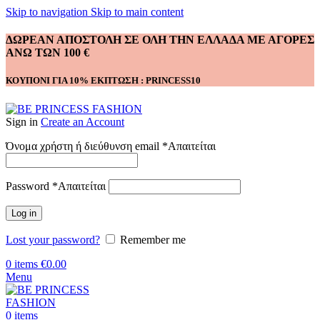
Skip to navigation
Skip to main content
ΔΩΡΕΑΝ ΑΠΟΣΤΟΛΗ ΣΕ ΟΛΗ ΤΗΝ ΕΛΛΑΔΑ ΜΕ ΑΓΟΡΕΣ
ΑΝΩ ΤΩΝ 100 €
ΚΟΥΠΟΝΙ ΓΙΑ 10% ΕΚΠΤΩΣΗ : PRINCESS10
Sign in
Create an Account
Όνομα χρήστη ή διεύθυνση email
*
Απαιτείται
Password
*
Απαιτείται
Log in
Lost your password?
Remember me
0
items
€
0.00
Menu
0
items