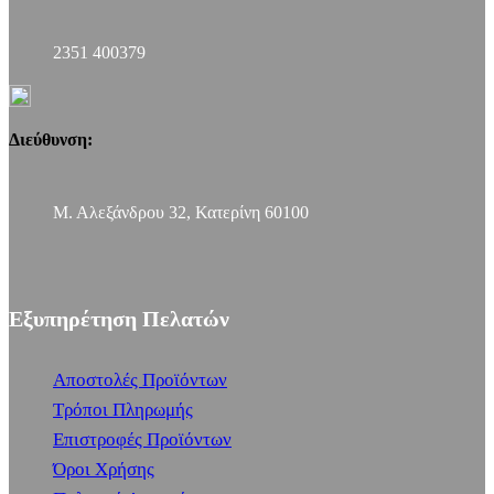
2351 400379
Διεύθυνση:
Μ. Αλεξάνδρου 32, Κατερίνη 60100
Εξυπηρέτηση Πελατών
Αποστολές Προϊόντων
Τρόποι Πληρωμής
Επιστροφές Προϊόντων
Όροι Χρήσης