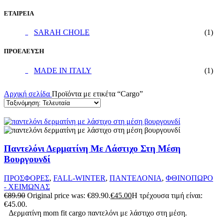
ΕΤΑΙΡΕΙΑ
SARAH CHOLE
(1)
ΠΡΟΕΛΕΥΣΗ
MADE IN ITALY
(1)
Αρχική σελίδα
Προϊόντα με ετικέτα “Cargo”
Παντελόνι Δερματίνη Με Λάστιχο Στη Μέση
Βουργουνδί
ΠΡΟΣΦΟΡΕΣ
,
FALL-WINTER
,
ΠΑΝΤΕΛΟΝΙΑ
,
ΦΘΙΝΟΠΩΡΟ
- ΧΕΙΜΩΝΑΣ
€
89.90
Original price was: €89.90.
€
45.00
Η τρέχουσα τιμή είναι:
€45.00.
Δερματίνη mom fit cargo παντελόνι με λάστιχο στη μέση.