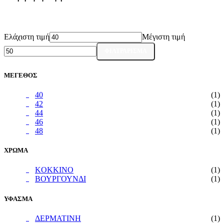
Ελάχιστη τιμή
Μέγιστη τιμή
ΦΙΛΤΡΆΡΙΣΜΑ
ΜΕΓΕΘΟΣ
40
(1)
42
(1)
44
(1)
46
(1)
48
(1)
ΧΡΩΜΑ
KOKKINO
(1)
ΒΟΥΡΓΟΥΝΔΙ
(1)
ΥΦΑΣΜΑ
ΔΕΡΜΑΤΙΝΗ
(1)