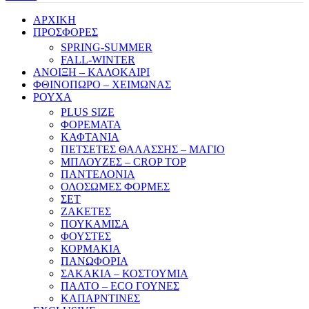
ΑΡΧΙΚΗ
ΠΡΟΣΦΟΡΕΣ
SPRING-SUMMER
FALL-WINTER
ΑΝΟΙΞΗ – ΚΑΛΟΚΑΙΡΙ
ΦΘΙΝΟΠΩΡΟ – ΧΕΙΜΩΝΑΣ
ΡΟΥΧΑ
PLUS SIZE
ΦΟΡΕΜΑΤΑ
ΚΑΦΤΑΝΙΑ
ΠΕΤΣΕΤΕΣ ΘΑΛΑΣΣΗΣ – ΜΑΓΙΟ
ΜΠΛΟΥΖΕΣ – CROP TOP
ΠΑΝΤΕΛΟΝΙΑ
ΟΛΟΣΩΜΕΣ ΦΟΡΜΕΣ
ΣΕΤ
ΖΑΚΕΤΕΣ
ΠΟΥΚΑΜΙΣΑ
ΦΟΥΣΤΕΣ
ΚΟΡΜΑΚΙΑ
ΠΑΝΩΦΟΡΙΑ
ΣΑΚΑΚΙΑ – ΚΟΣΤΟΥΜΙΑ
ΠΑΛΤΟ – ECO ΓΟΥΝΕΣ
ΚΑΠΑΡΝΤΙΝΕΣ