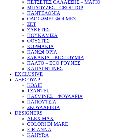
ΠΕΤΣΕΤΕΣ ΘΑΛΑΣΣΗΣ – ΜΑΓΙΟ
ΜΠΛΟΥΖΕΣ – CROP TOP
ΠΑΝΤΕΛΟΝΙΑ
ΟΛΟΣΩΜΕΣ ΦΟΡΜΕΣ
ΣΕΤ
ΖΑΚΕΤΕΣ
ΠΟΥΚΑΜΙΣΑ
ΦΟΥΣΤΕΣ
ΚΟΡΜΑΚΙΑ
ΠΑΝΩΦΟΡΙΑ
ΣΑΚΑΚΙΑ – ΚΟΣΤΟΥΜΙΑ
ΠΑΛΤΟ – ECO ΓΟΥΝΕΣ
ΚΑΠΑΡΝΤΙΝΕΣ
EXCLUSIVE
ΑΞΕΣΟΥΑΡ
ΚΟΛΙΕ
ΤΣΑΝΤΕΣ
ΠΑΣΜΙΝΕΣ – ΦΟΥΛΑΡΙΑ
ΠΑΠΟΥΤΣΙΑ
ΣΚΟΥΛΑΡΙΚΙΑ
DESIGNERS
ALEX MAX
COLORI DI MARE
EIRIANNA
KAHYRA