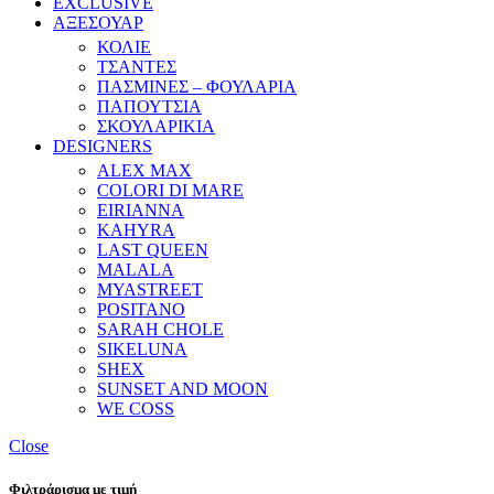
EXCLUSIVE
ΑΞΕΣΟΥΑΡ
ΚΟΛΙΕ
ΤΣΑΝΤΕΣ
ΠΑΣΜΙΝΕΣ – ΦΟΥΛΑΡΙΑ
ΠΑΠΟΥΤΣΙΑ
ΣΚΟΥΛΑΡΙΚΙΑ
DESIGNERS
ALEX MAX
COLORI DI MARE
EIRIANNA
KAHYRA
LAST QUEEN
MALALA
MYASTREET
POSITANO
SARAH CHOLE
SIKELUNA
SHEX
SUNSET AND MOON
WE COSS
Close
Φιλτράρισμα με τιμή