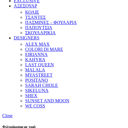
EXCLUSIVE
ΑΞΕΣΟΥΑΡ
ΚΟΛΙΕ
ΤΣΑΝΤΕΣ
ΠΑΣΜΙΝΕΣ – ΦΟΥΛΑΡΙΑ
ΠΑΠΟΥΤΣΙΑ
ΣΚΟΥΛΑΡΙΚΙΑ
DESIGNERS
ALEX MAX
COLORI DI MARE
EIRIANNA
KAHYRA
LAST QUEEN
MALALA
MYASTREET
POSITANO
SARAH CHOLE
SIKELUNA
SHEX
SUNSET AND MOON
WE COSS
Close
Φιλτράρισμα με τιμή