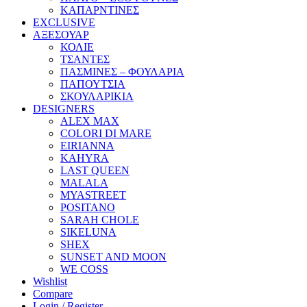
ΚΑΠΑΡΝΤΙΝΕΣ
EXCLUSIVE
ΑΞΕΣΟΥΑΡ
ΚΟΛΙΕ
ΤΣΑΝΤΕΣ
ΠΑΣΜΙΝΕΣ – ΦΟΥΛΑΡΙΑ
ΠΑΠΟΥΤΣΙΑ
ΣΚΟΥΛΑΡΙΚΙΑ
DESIGNERS
ALEX MAX
COLORI DI MARE
EIRIANNA
KAHYRA
LAST QUEEN
MALALA
MYASTREET
POSITANO
SARAH CHOLE
SIKELUNA
SHEX
SUNSET AND MOON
WE COSS
Wishlist
Compare
Login / Register