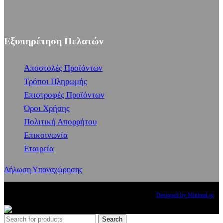
Εξυπηρέτηση Πελατών
Αποστολές Προϊόντων
Τρόποι Πληρωμής
Επιστροφές Προϊόντων
Όροι Χρήσης
Πολιτική Απορρήτου
Επικοινωνία
Εταιρεία
Δήλωση Υπαναχώρησης
Copyright
2024 PRINCESS THE BRAND. All rights reserved.
Designed by Minimal.gr
Search