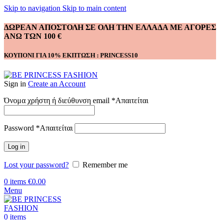
Skip to navigation
Skip to main content
ΔΩΡΕΑΝ ΑΠΟΣΤΟΛΗ ΣΕ ΟΛΗ ΤΗΝ ΕΛΛΑΔΑ ΜΕ ΑΓΟΡΕΣ
ΑΝΩ ΤΩΝ 100 €
ΚΟΥΠΟΝΙ ΓΙΑ 10% ΕΚΠΤΩΣΗ : PRINCESS10
Sign in
Create an Account
Όνομα χρήστη ή διεύθυνση email
*
Απαιτείται
Password
*
Απαιτείται
Log in
Lost your password?
Remember me
0
items
€
0.00
Menu
0
items