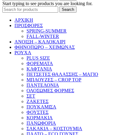
Start typing to see products you are looking for.
Search
ΑΡΧΙΚΗ
ΠΡΟΣΦΟΡΕΣ
SPRING-SUMMER
FALL-WINTER
ΑΝΟΙΞΗ – ΚΑΛΟΚΑΙΡΙ
ΦΘΙΝΟΠΩΡΟ – ΧΕΙΜΩΝΑΣ
ΡΟΥΧΑ
PLUS SIZE
ΦΟΡΕΜΑΤΑ
ΚΑΦΤΑΝΙΑ
ΠΕΤΣΕΤΕΣ ΘΑΛΑΣΣΗΣ – ΜΑΓΙΟ
ΜΠΛΟΥΖΕΣ – CROP TOP
ΠΑΝΤΕΛΟΝΙΑ
ΟΛΟΣΩΜΕΣ ΦΟΡΜΕΣ
ΣΕΤ
ΖΑΚΕΤΕΣ
ΠΟΥΚΑΜΙΣΑ
ΦΟΥΣΤΕΣ
ΚΟΡΜΑΚΙΑ
ΠΑΝΩΦΟΡΙΑ
ΣΑΚΑΚΙΑ – ΚΟΣΤΟΥΜΙΑ
ΠΑΛΤΟ – ECO ΓΟΥΝΕΣ