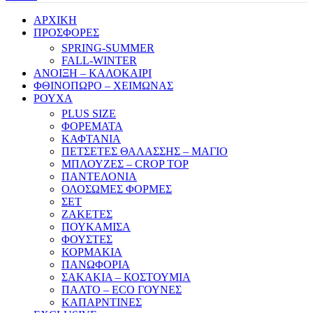
ΑΡΧΙΚΗ
ΠΡΟΣΦΟΡΕΣ
SPRING-SUMMER
FALL-WINTER
ΑΝΟΙΞΗ – ΚΑΛΟΚΑΙΡΙ
ΦΘΙΝΟΠΩΡΟ – ΧΕΙΜΩΝΑΣ
ΡΟΥΧΑ
PLUS SIZE
ΦΟΡΕΜΑΤΑ
ΚΑΦΤΑΝΙΑ
ΠΕΤΣΕΤΕΣ ΘΑΛΑΣΣΗΣ – ΜΑΓΙΟ
ΜΠΛΟΥΖΕΣ – CROP TOP
ΠΑΝΤΕΛΟΝΙΑ
ΟΛΟΣΩΜΕΣ ΦΟΡΜΕΣ
ΣΕΤ
ΖΑΚΕΤΕΣ
ΠΟΥΚΑΜΙΣΑ
ΦΟΥΣΤΕΣ
ΚΟΡΜΑΚΙΑ
ΠΑΝΩΦΟΡΙΑ
ΣΑΚΑΚΙΑ – ΚΟΣΤΟΥΜΙΑ
ΠΑΛΤΟ – ECO ΓΟΥΝΕΣ
ΚΑΠΑΡΝΤΙΝΕΣ