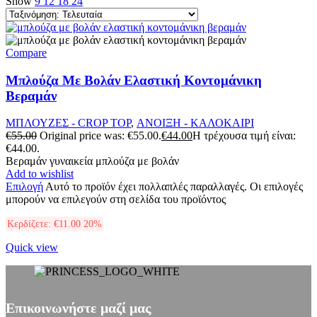
Show
9
12
18
24
Compare
Μπλούζα Με Βολάν Ελαστική Κοντομάνικη
Βεραμάν
ΜΠΛΟΥΖΕΣ - CROP TOP
,
ΑΝΟΙΞΗ - ΚΑΛΟΚΑΙΡΙ
€
55.00
Original price was: €55.00.
€
44.00
Η τρέχουσα τιμή είναι:
€44.00.
Βεραμάν γυναικεία μπλούζα με βολάν
Add to wishlist
Επιλογή
Αυτό το προϊόν έχει πολλαπλές παραλλαγές. Οι επιλογές
μπορούν να επιλεγούν στη σελίδα του προϊόντος
Κερδίζετε:
€
11.00
20%
Quick view
Επικοινωνήστε μαζί μας