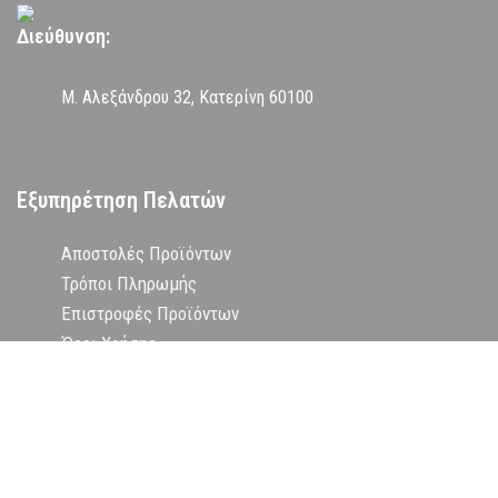
Διεύθυνση:
Μ. Αλεξάνδρου 32, Κατερίνη 60100
Εξυπηρέτηση Πελατών
Αποστολές Προϊόντων
Τρόποι Πληρωμής
Επιστροφές Προϊόντων
Όροι Χρήσης
Πολιτική Απορρήτου
Επικοινωνία
Εταιρεία
Δήλωση Υπαναχώρησης